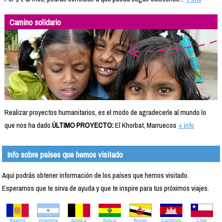
Camino solidario
Realizar proyectos humanitarios, es el modo de agradecerle al mundo lo
que nos ha dado.
ÚLTIMO PROYECTO:
El Khorbat, Marruecos
+ info
Info sobre países que hemos visitado
Aquí podrás obtener información de los países que hemos visitado.
Esperamos que te sirva de ayuda y que te inspire para tus próximos viajes.
Andorra
Argentina
Bélgica
Bolivia
Brunei
Camboya
Chile