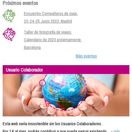
Próximos eventos
Encuentro Compañeros de viaje.
23-24-25 Junio 2023. Madrid
Taller de fotografía de viajes.
Calendario de 2023 próximamente.
Barcelona
Más eventos
Usuario Colaborador
Esta web sería insostenible sin los Usuarios Colaboradores.
Por 1 € al mes, podrás contribuir a que pueda seguir existiendo...
+ info