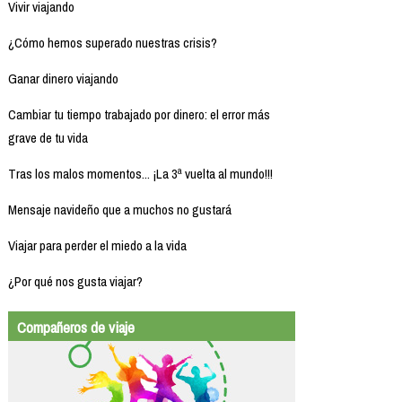
Vivir viajando
¿Cómo hemos superado nuestras crisis?
Ganar dinero viajando
Cambiar tu tiempo trabajado por dinero: el error más
grave de tu vida
Tras los malos momentos... ¡La 3ª vuelta al mundo!!!
Mensaje navideño que a muchos no gustará
Viajar para perder el miedo a la vida
¿Por qué nos gusta viajar?
Compañeros de viaje