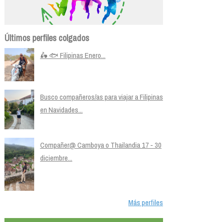
Últimos perfiles colgados
🛵 🐟 Filipinas Enero...
Busco compañeros/as para viajar a Filipinas
en Navidades...
Compañer@ Camboya o Thailandia 17 - 30
diciembre...
Más perfiles