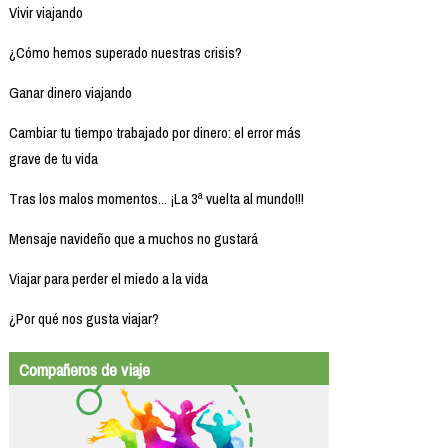
Vivir viajando
¿Cómo hemos superado nuestras crisis?
Ganar dinero viajando
Cambiar tu tiempo trabajado por dinero: el error más
grave de tu vida
Tras los malos momentos... ¡La 3ª vuelta al mundo!!!
Mensaje navideño que a muchos no gustará
Viajar para perder el miedo a la vida
¿Por qué nos gusta viajar?
Compañeros de viaje