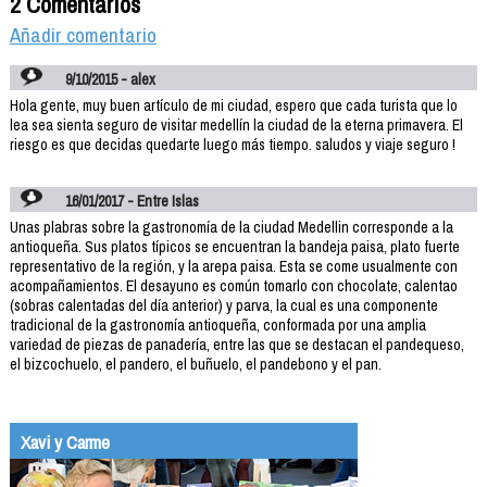
2 Comentarios
Añadir comentario
9/10/2015 - alex
Hola gente, muy buen artículo de mi ciudad, espero que cada turista que lo
lea sea sienta seguro de visitar medellín la ciudad de la eterna primavera. El
riesgo es que decidas quedarte luego más tiempo. saludos y viaje seguro !
16/01/2017 - Entre Islas
Unas plabras sobre la gastronomía de la ciudad Medellin corresponde a la
antioqueña. Sus platos típicos se encuentran la bandeja paisa, plato fuerte
representativo de la región, y la arepa paisa. Esta se come usualmente con
acompañamientos. El desayuno es común tomarlo con chocolate, calentao
(sobras calentadas del día anterior) y parva, la cual es una componente
tradicional de la gastronomía antioqueña, conformada por una amplia
variedad de piezas de panadería, entre las que se destacan el pandequeso,
el bizcochuelo, el pandero, el buñuelo, el pandebono y el pan.
Xavi y Carme