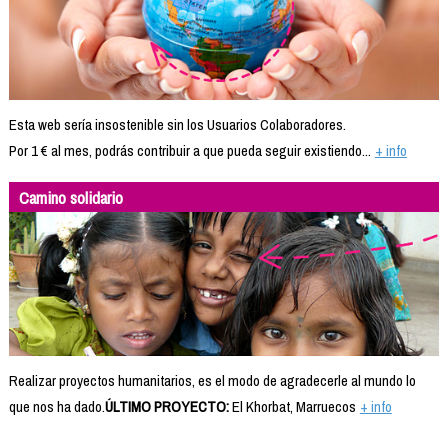
Esta web sería insostenible sin los Usuarios Colaboradores.
Por 1 € al mes, podrás contribuir a que pueda seguir existiendo...
+ info
Camino solidario
Realizar proyectos humanitarios, es el modo de agradecerle al mundo lo
que nos ha dado.
ÚLTIMO PROYECTO:
El Khorbat, Marruecos
+ info