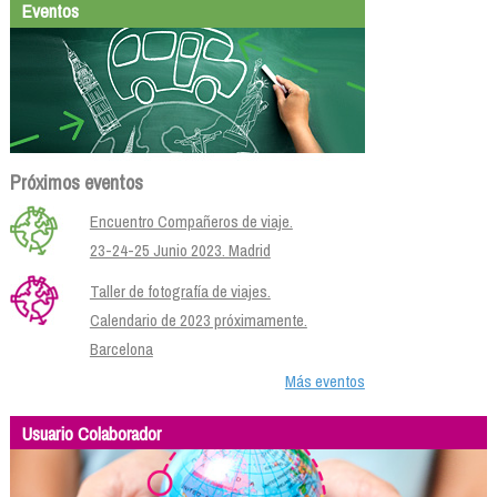
Eventos
Próximos eventos
Encuentro Compañeros de viaje.
23-24-25 Junio 2023. Madrid
Taller de fotografía de viajes.
Calendario de 2023 próximamente.
Barcelona
Más eventos
Usuario Colaborador