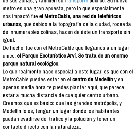
de sus zonas, y también su
transporte
público. Su nuevo
metro es una gran apuesta, pero lo que especialmente
nos impactó fue
el MetroCable, una red de teleféricos
urbanos
, que debido a la topografía de la ciudad, rodeada
de innumerables colinas, hacen de éste un transporte sin
igual.
De hecho, fue con el MetroCable que llegamos a un lugar
único,
el Parque Ecoturístico Arví. Se trata de un enorme
parque natural ecológico
.
Lo que realmente hace especial a este lugar, es que con el
MetroCable puedes estar en el
centro de Medellín
y en
apenas media hora te puedes plantar aquí, que parece
estar a mucha distancia de cualquier centro urbano.
Creemos que es básico que las grandes metrópolis, y
Medellín lo es, tengan un lugar donde los habitantes
puedan evadirse del tráfico y la polución y tener un
contacto directo con la naturaleza.