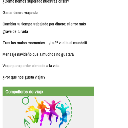
¿Cómo hemos superado nuestras crisis?
Ganar dinero viajando
Cambiar tu tiempo trabajado por dinero: el error más
grave de tu vida
Tras los malos momentos... ¡La 3ª vuelta al mundo!!!
Mensaje navideño que a muchos no gustará
Viajar para perder el miedo a la vida
¿Por qué nos gusta viajar?
Compañeros de viaje