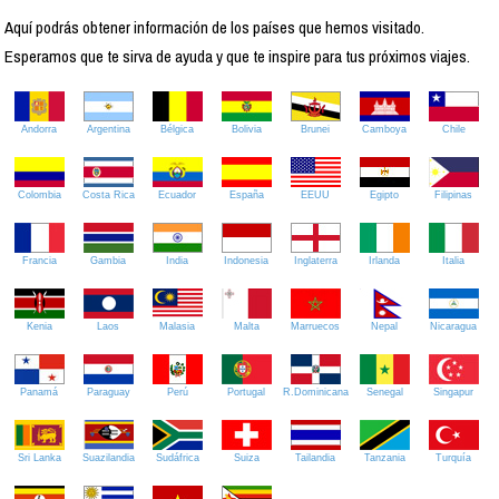
Aquí podrás obtener información de los países que hemos visitado.
Esperamos que te sirva de ayuda y que te inspire para tus próximos viajes.
Andorra
Argentina
Bélgica
Bolivia
Brunei
Camboya
Chile
Colombia
Costa Rica
Ecuador
España
EEUU
Egipto
Filipinas
Francia
Gambia
India
Indonesia
Inglaterra
Irlanda
Italia
Kenia
Laos
Malasia
Malta
Marruecos
Nepal
Nicaragua
Panamá
Paraguay
Perú
Portugal
R.Dominicana
Senegal
Singapur
Sri Lanka
Suazilandia
Sudáfrica
Suiza
Tailandia
Tanzania
Turquía