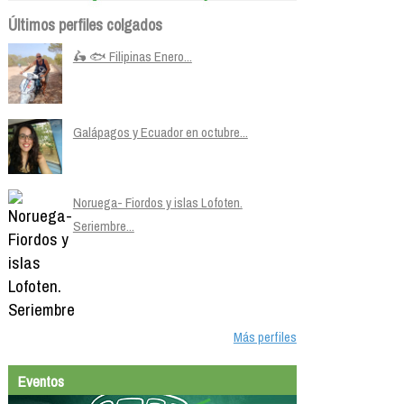
Últimos perfiles colgados
🛵 🐟 Filipinas Enero...
Galápagos y Ecuador en octubre...
Noruega- Fiordos y islas Lofoten.
Seriembre...
Más perfiles
Eventos