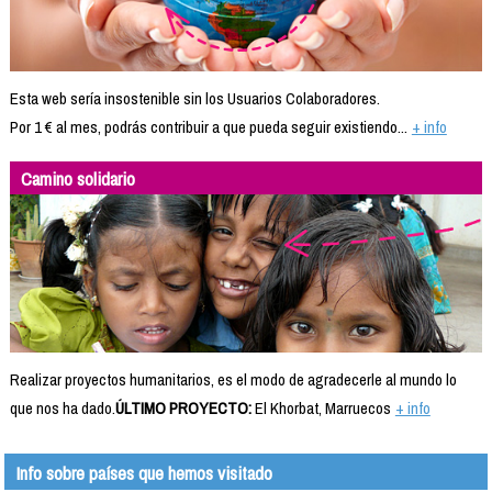
Esta web sería insostenible sin los Usuarios Colaboradores.
Por 1 € al mes, podrás contribuir a que pueda seguir existiendo...
+ info
Camino solidario
Realizar proyectos humanitarios, es el modo de agradecerle al mundo lo
que nos ha dado.
ÚLTIMO PROYECTO:
El Khorbat, Marruecos
+ info
Info sobre países que hemos visitado