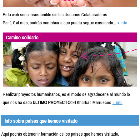
Esta web sería insostenible sin los Usuarios Colaboradores.
Por 1 € al mes, podrás contribuir a que pueda seguir existiendo...
+ info
Camino solidario
Realizar proyectos humanitarios, es el modo de agradecerle al mundo lo
que nos ha dado.
ÚLTIMO PROYECTO:
El Khorbat, Marruecos
+ info
Info sobre países que hemos visitado
Aquí podrás obtener información de los países que hemos visitado.