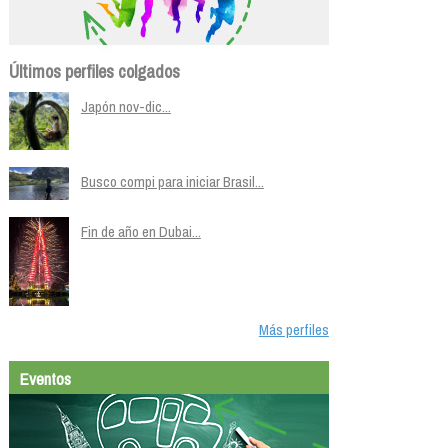
Últimos perfiles colgados
Japón nov-dic...
Busco compi para iniciar Brasil...
Fin de año en Dubai...
Más perfiles
Eventos