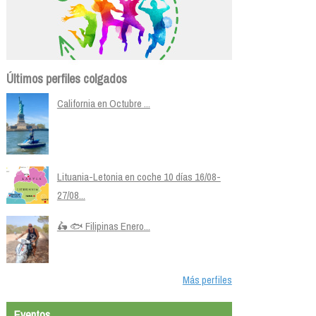
Últimos perfiles colgados
California en Octubre ...
Lituania-Letonia en coche 10 días 16/08-
27/08...
🛵 🐟 Filipinas Enero...
Más perfiles
Eventos