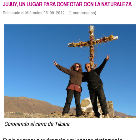
Formación
JUJUY, UN LUGAR PARA CONECTAR CON LA NATURALEZA
Info viajeros
Publicado el Miércoles 05-09-2012 - (1 comentarios)
Contactar
Coronando el cerro de Tilcara