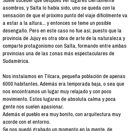
Suele suceder que después ver lugares ciertamente
asombros, y Salta lo había sido, uno se queda con la
sensación de que el próximo punto del viaje difícilmente va
a estar a la altura... y entonces se teme un posible
desengaño. Pero en este caso no fue así, puesto que la
provincia de Jujuy es otra obra de arte de la naturaleza y
comparte protagonismo con Salta, formando entre ambas
provincias una de las zonas más espectaculares de
Sudamérica.
Nos instalamos en Tilcara, pequeña población de apenas
6000 habitantes. Además era temporada baja, o sea que
nos encontramos un lugar muy relajado y con poco
movimiento. Estos lugares de absoluta calma y poca
gente nos suelen apasionar.
Además el pueblo era muy bonito, con arquitectura muy
acorde con el entorno.
Se nos quedó grabado un momento en la mente, de