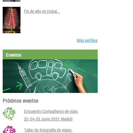
Fin de año en Dubai...
Más perfiles
Eventos
Próximos eventos
Encuentro Compañeros de viaje.
23-24-25 Junio 2023. Madrid
Taller de fotografía de viajes.