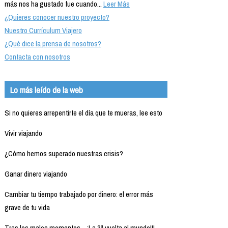
más nos ha gustado fue cuando...
Leer Más
¿Quieres conocer nuestro proyecto?
Nuestro Currículum Viajero
¿Qué dice la prensa de nosotros?
Contacta con nosotros
Lo más leído de la web
Si no quieres arrepentirte el día que te mueras, lee esto
Vivir viajando
¿Cómo hemos superado nuestras crisis?
Ganar dinero viajando
Cambiar tu tiempo trabajado por dinero: el error más
grave de tu vida
Tras los malos momentos... ¡La 3ª vuelta al mundo!!!