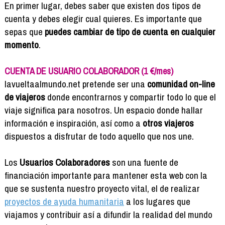
Formación
En primer lugar, debes saber que existen dos tipos de
Info viajeros
cuenta y debes elegir cual quieres. Es importante que
sepas que
puedes cambiar de tipo de cuenta en cualquier
Contactar
momento
.
CUENTA DE USUARIO COLABORADOR (1 €/mes)
lavueltaalmundo.net pretende ser una
comunidad on-line
de viajeros
donde encontrarnos y compartir todo lo que el
viaje significa para nosotros. Un espacio donde hallar
información e inspiración, así como a
otros viajeros
dispuestos a disfrutar de todo aquello que nos une.
Los
Usuarios Colaboradores
son una fuente de
financiación importante para mantener esta web con la
que se sustenta nuestro proyecto vital, el de realizar
proyectos de ayuda humanitaria
a los lugares que
viajamos y contribuir así a difundir la realidad del mundo