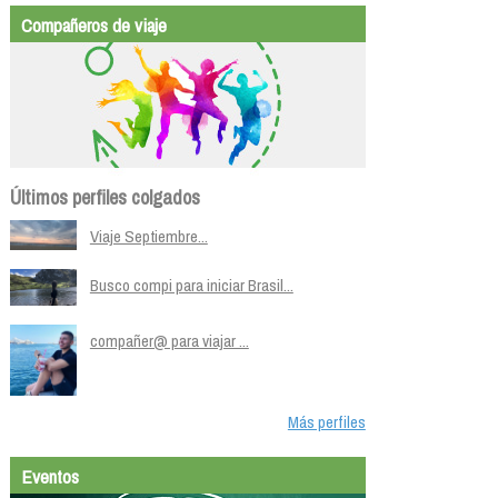
Compañeros de viaje
Últimos perfiles colgados
Viaje Septiembre...
Busco compi para iniciar Brasil...
compañer@ para viajar ...
Más perfiles
Eventos