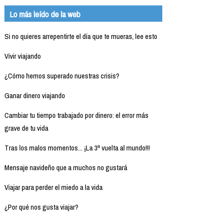
Lo más leído de la web
Si no quieres arrepentirte el día que te mueras, lee esto
Vivir viajando
¿Cómo hemos superado nuestras crisis?
Ganar dinero viajando
Cambiar tu tiempo trabajado por dinero: el error más
grave de tu vida
Tras los malos momentos... ¡La 3ª vuelta al mundo!!!
Mensaje navideño que a muchos no gustará
Viajar para perder el miedo a la vida
¿Por qué nos gusta viajar?