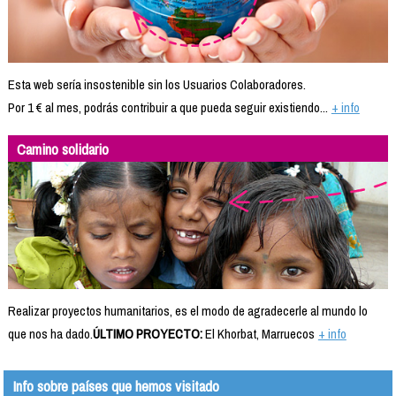
Esta web sería insostenible sin los Usuarios Colaboradores.
Por 1 € al mes, podrás contribuir a que pueda seguir existiendo...
+ info
Camino solidario
Realizar proyectos humanitarios, es el modo de agradecerle al mundo lo
que nos ha dado.
ÚLTIMO PROYECTO:
El Khorbat, Marruecos
+ info
Info sobre países que hemos visitado