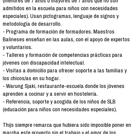
(menores de 7 años o mayores de 7 años que no son
admitidos en la escuela para niños con necesidades
especiales). Usan pictogramas, lenguaje de signos y
metodología de desarrollo.
- Programa de formación de formadores. Maestros
Balineses enseñan en las aulas, con el apoyo de expertos
y voluntarios.
- Talleres y formación de competencias prácticas para
jóvenes con discapacidad intelectual.
- Visitas a domicilio para ofrecer soporte a las familias y
los chicos/as en su hogar.
- Warung Sjaki, restaurante-escuela donde los jóvenes
aprenden a cocinar y a servir en hostelería.
- Referencia, soporte y acogida de los niños de SLB
(educación para niños con necesidades especiales).
Thijs siempre remarca que hubiera sido imposible poner en
marcha este proyecto sin el trabajo y el amor de los