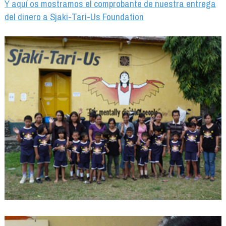
Y aquí os mostramos el comprobante de nuestra entrega
del dinero a Sjaki-Tari-Us Foundation