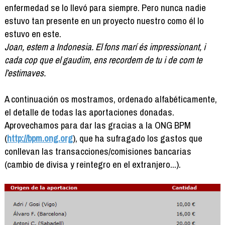
enfermedad se lo llevó para siempre. Pero nunca nadie
estuvo tan presente en un proyecto nuestro como él lo
estuvo en este.
Joan, estem a Indonesia. El fons marí és impressionant, i
cada cop que el gaudim, ens recordem de tu i de com te
l’estimaves.
A continuación os mostramos, ordenado alfabéticamente,
el detalle de todas las aportaciones donadas.
Aprovechamos para dar las gracias a la ONG BPM
(
http://bpm.ong.org
), que ha sufragado los gastos que
conllevan las transacciones/comisiones bancarias
(cambio de divisa y reintegro en el extranjero...).