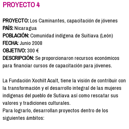
Formación
PROYECTO 4
Info viajeros
Contactar
PROYECTO:
Los Caminantes, capacitación de jóvenes
PAÍS:
Nicaragua
POBLACIÓN:
Comunidad indígena de Suitiava (León)
FECHA:
Junio 2008
OBJETIVO:
300 €
DESCRIPCIÓN:
Se proporcionaron recursos económicos
para financiar cursos de capacitación para jóvenes.
La Fundación Xochilt Acalt, tiene la visión de contribuir con
la transformación y el desarrollo integral de las mujeres
indígenas del pueblo de Sutiava así como rescatar sus
valores y tradiciones culturales.
Para lograrlo, desarrollan proyectos dentro de los
siguientes ámbitos: