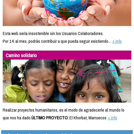
Esta web sería insostenible sin los Usuarios Colaboradores.
Por 1 € al mes, podrás contribuir a que pueda seguir existiendo...
+ info
Camino solidario
Realizar proyectos humanitarios, es el modo de agradecerle al mundo lo
que nos ha dado.
ÚLTIMO PROYECTO:
El Khorbat, Marruecos
+ info