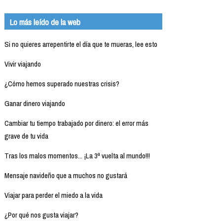
Lo más leído de la web
Si no quieres arrepentirte el día que te mueras, lee esto
Vivir viajando
¿Cómo hemos superado nuestras crisis?
Ganar dinero viajando
Cambiar tu tiempo trabajado por dinero: el error más
grave de tu vida
Tras los malos momentos... ¡La 3ª vuelta al mundo!!!
Mensaje navideño que a muchos no gustará
Viajar para perder el miedo a la vida
¿Por qué nos gusta viajar?