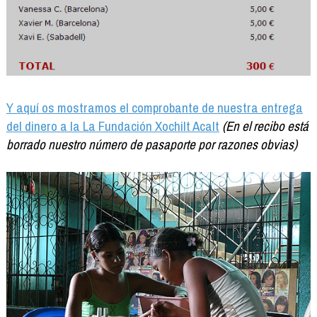
Y aquí os mostramos el comprobante de nuestra entrega
del dinero a la La Fundación Xochilt Acalt
(En el recibo está
borrado nuestro número de pasaporte por razones obvias)