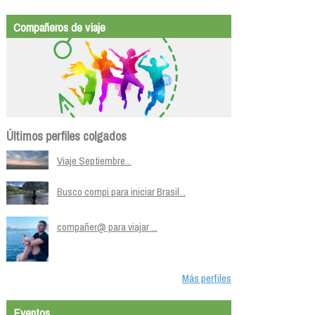
Compañeros de viaje
Últimos perfiles colgados
Viaje Septiembre...
Busco compi para iniciar Brasil...
compañer@ para viajar ...
Más perfiles
Eventos