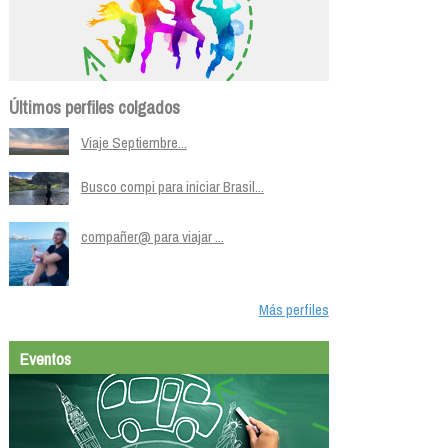
Últimos perfiles colgados
Viaje Septiembre...
Busco compi para iniciar Brasil...
compañer@ para viajar ...
Más perfiles
Eventos