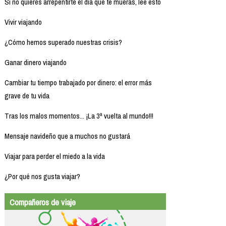
Si no quieres arrepentirte el día que te mueras, lee esto
Vivir viajando
¿Cómo hemos superado nuestras crisis?
Ganar dinero viajando
Cambiar tu tiempo trabajado por dinero: el error más
grave de tu vida
Tras los malos momentos... ¡La 3ª vuelta al mundo!!!
Mensaje navideño que a muchos no gustará
Viajar para perder el miedo a la vida
¿Por qué nos gusta viajar?
Compañeros de viaje