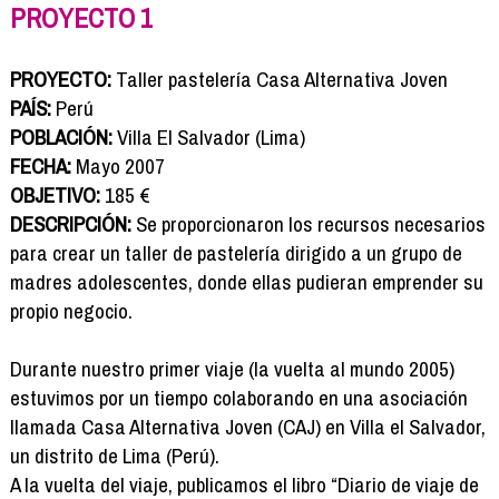
Formación
PROYECTO 1
Info viajeros
Contactar
PROYECTO:
Taller pastelería Casa Alternativa Joven
PAÍS:
Perú
POBLACIÓN:
Villa El Salvador (Lima)
FECHA:
Mayo 2007
OBJETIVO:
185 €
DESCRIPCIÓN:
Se proporcionaron los recursos necesarios
para crear un taller de pastelería dirigido a un grupo de
madres adolescentes, donde ellas pudieran emprender su
propio negocio.
Durante nuestro primer viaje (la vuelta al mundo 2005)
estuvimos por un tiempo colaborando en una asociación
llamada Casa Alternativa Joven (CAJ) en Villa el Salvador,
un distrito de Lima (Perú).
A la vuelta del viaje, publicamos el libro “Diario de viaje de