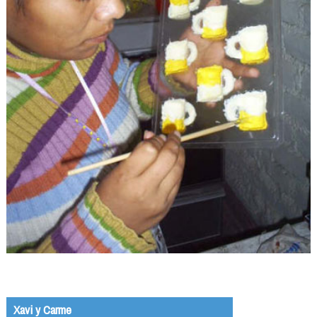
Xavi y Carme