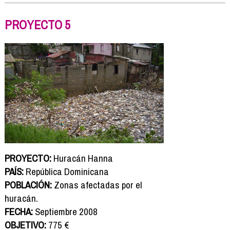
PROYECTO 5
PROYECTO:
Huracán Hanna
PAÍS:
República Dominicana
POBLACIÓN:
Zonas afectadas por el
huracán.
FECHA:
Septiembre 2008
OBJETIVO:
775 €