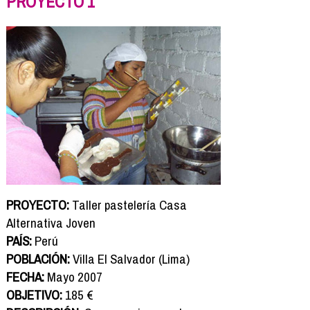
PROYECTO 1
PROYECTO:
Taller pastelería Casa
Alternativa Joven
PAÍS:
Perú
POBLACIÓN:
Villa El Salvador (Lima)
FECHA:
Mayo 2007
OBJETIVO:
185 €