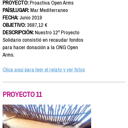
PROYECTO:
Proactiva Open Arms
PAÍS/LUGAR:
Mar Mediterraneo
FECHA:
Junio 2019
OBJETIVO:
3687,12 €
DESCRIPCIÓN:
Nuestro 12º Proyecto
Solidario consistió en recaudar fondos
para hacer donación a la ONG Open
Arms.
Clica aquí para leer el relato y ver fotos
PROYECTO 11