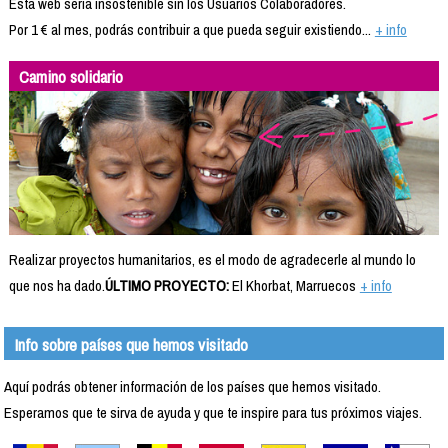
Esta web sería insostenible sin los Usuarios Colaboradores.
Por 1 € al mes, podrás contribuir a que pueda seguir existiendo...
+ info
Camino solidario
Realizar proyectos humanitarios, es el modo de agradecerle al mundo lo
que nos ha dado.
ÚLTIMO PROYECTO:
El Khorbat, Marruecos
+ info
Info sobre países que hemos visitado
Aquí podrás obtener información de los países que hemos visitado.
Esperamos que te sirva de ayuda y que te inspire para tus próximos viajes.