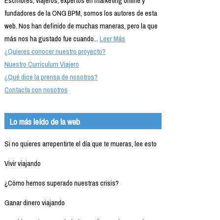
Escritores, viajeros, expertos en marketing online y
fundadores de la ONG BPM, somos los autores de esta
web. Nos han definido de muchas maneras, pero la que
más nos ha gustado fue cuando...
Leer Más
¿Quieres conocer nuestro proyecto?
Nuestro Currículum Viajero
¿Qué dice la prensa de nosotros?
Contacta con nosotros
Lo más leído de la web
Si no quieres arrepentirte el día que te mueras, lee esto
Vivir viajando
¿Cómo hemos superado nuestras crisis?
Ganar dinero viajando