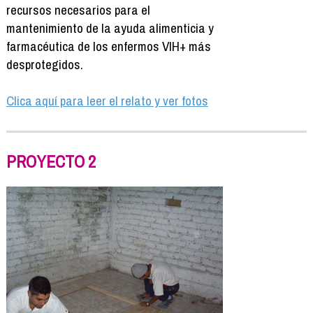
recursos necesarios para el
mantenimiento de la ayuda alimenticia y
farmacéutica de los enfermos VIH+ más
desprotegidos.
Clica aquí para leer el relato y ver fotos
PROYECTO 2