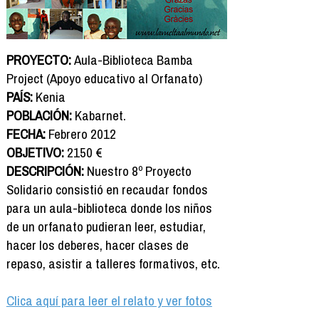
PROYECTO:
Aula-Biblioteca Bamba
Project (Apoyo educativo al Orfanato)
PAÍS:
Kenia
POBLACIÓN:
Kabarnet.
FECHA:
Febrero 2012
OBJETIVO:
2150 €
DESCRIPCIÓN:
Nuestro 8º Proyecto
Solidario consistió en recaudar fondos
para un aula-biblioteca donde los niños
de un orfanato pudieran leer, estudiar,
hacer los deberes, hacer clases de
repaso, asistir a talleres formativos, etc.
Clica aquí para leer el relato y ver fotos