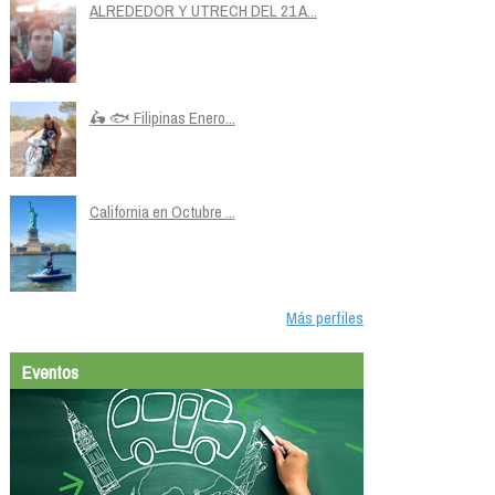
ALREDEDOR Y UTRECH DEL 21 A...
🛵 🐟 Filipinas Enero...
California en Octubre ...
Más perfiles
Eventos