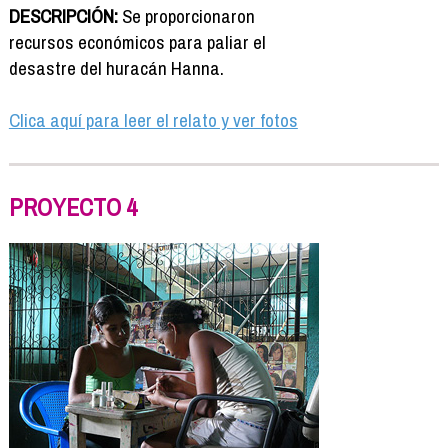
DESCRIPCIÓN:
Se proporcionaron
recursos económicos para paliar el
desastre del huracán Hanna.
Clica aquí para leer el relato y ver fotos
PROYECTO 4