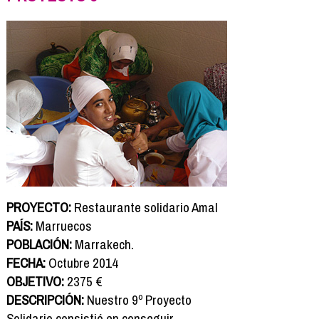
PROYECTO:
Restaurante solidario Amal
PAÍS:
Marruecos
POBLACIÓN:
Marrakech.
FECHA:
Octubre 2014
OBJETIVO:
2375 €
DESCRIPCIÓN:
Nuestro 9º Proyecto
Solidario consistió en conseguir