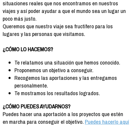
Formación
situaciones reales que nos encontramos en nuestros
Info viajeros
viajes y así poder ayudar a que el mundo sea un lugar un
poco más justo.
Contactar
Queremos que nuestro viaje sea fructífero para los
lugares y las personas que visitamos.
¿CÓMO LO HACEMOS?
Te relatamos una situación que hemos conocido.
Proponemos un objetivo a conseguir.
Recogemos las aportaciones y las entregamos
personalmente.
Te mostramos los resultados logrados.
¿CÓMO PUEDES AYUDARNOS?
Puedes hacer una aportación a los proyectos que estén
en marcha para conseguir el objetivo.
Puedes hacerlo aquí