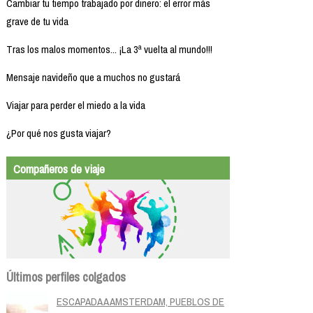
Cambiar tu tiempo trabajado por dinero: el error más
grave de tu vida
Tras los malos momentos... ¡La 3ª vuelta al mundo!!!
Mensaje navideño que a muchos no gustará
Viajar para perder el miedo a la vida
¿Por qué nos gusta viajar?
Compañeros de viaje
Últimos perfiles colgados
ESCAPADA A AMSTERDAM, PUEBLOS DE