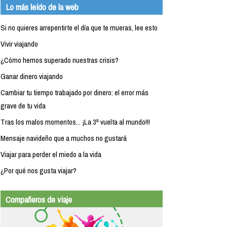
Lo más leído de la web
Si no quieres arrepentirte el día que te mueras, lee esto
Vivir viajando
¿Cómo hemos superado nuestras crisis?
Ganar dinero viajando
Cambiar tu tiempo trabajado por dinero: el error más
grave de tu vida
Tras los malos momentos... ¡La 3ª vuelta al mundo!!!
Mensaje navideño que a muchos no gustará
Viajar para perder el miedo a la vida
¿Por qué nos gusta viajar?
Compañeros de viaje