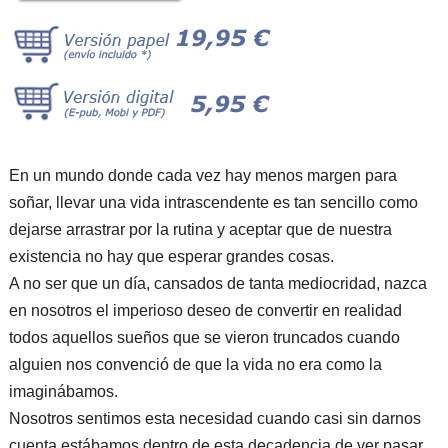
En un mundo donde cada vez hay menos margen para
soñar, llevar una vida intrascendente es tan sencillo como
dejarse arrastrar por la rutina y aceptar que de nuestra
existencia no hay que esperar grandes cosas.
A no ser que un día, cansados de tanta mediocridad, nazca
en nosotros el imperioso deseo de convertir en realidad
todos aquellos sueños que se vieron truncados cuando
alguien nos convenció de que la vida no era como la
imaginábamos.
Nosotros sentimos esta necesidad cuando casi sin darnos
cuenta estábamos dentro de esta decadencia de ver pasar