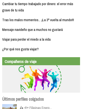
Cambiar tu tiempo trabajado por dinero: el error más
grave de tu vida
Tras los malos momentos... ¡La 3ª vuelta al mundo!!!
Mensaje navideño que a muchos no gustará
Viajar para perder el miedo a la vida
¿Por qué nos gusta viajar?
Compañeros de viaje
Últimos perfiles colgados
🛵 🐟 Filipinas Enero...