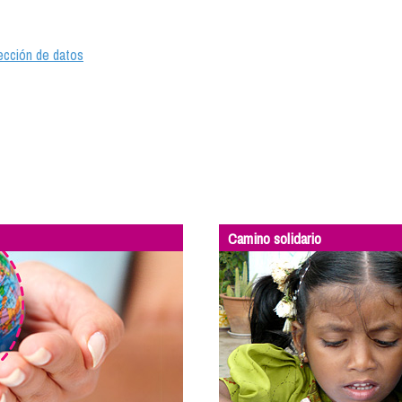
tección de datos
Camino solidario