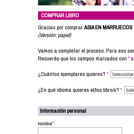
COMPRAR LIBRO
Gracias por comprar
ASIA EN MARRUECOS
(Versión: papel)
Vamos a completar el proceso. Para eso se
Recuerda que los campos marcados con
*
s
¿Cuántos ejemplares quieres?
*
¿En qué idioma quieres el/los libro/s?
*
Información personal
*
Nombre