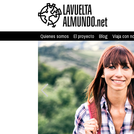
Quienes somos
El proyecto
Blog
Viaja con n