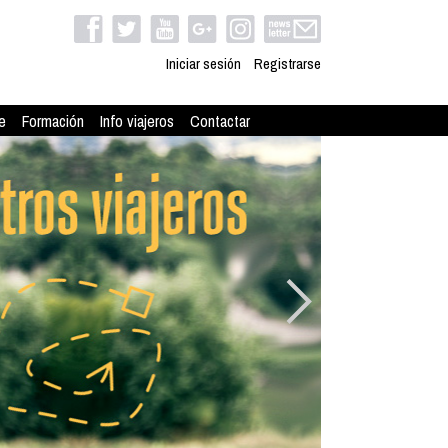
Iniciar sesión
Registrarse
e
Formación
Info viajeros
Contactar