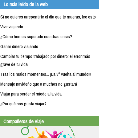
Lo más leído de la web
Si no quieres arrepentirte el día que te mueras, lee esto
Vivir viajando
¿Cómo hemos superado nuestras crisis?
Ganar dinero viajando
Cambiar tu tiempo trabajado por dinero: el error más
grave de tu vida
Tras los malos momentos... ¡La 3ª vuelta al mundo!!!
Mensaje navideño que a muchos no gustará
Viajar para perder el miedo a la vida
¿Por qué nos gusta viajar?
Compañeros de viaje