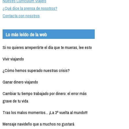
Nuestro Currículum Viajero
¿Qué dice la prensa de nosotros?
Contacta con nosotros
Lo más leído de la web
Si no quieres arrepentirte el día que te mueras, lee esto
Vivir viajando
¿Cómo hemos superado nuestras crisis?
Ganar dinero viajando
Cambiar tu tiempo trabajado por dinero: el error más
grave de tu vida
Tras los malos momentos... ¡La 3ª vuelta al mundo!!!
Mensaje navideño que a muchos no gustará