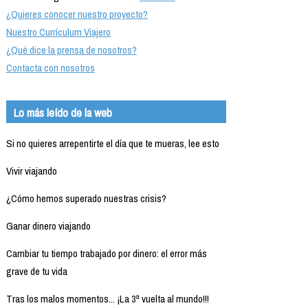
¿Quieres conocer nuestro proyecto?
Nuestro Currículum Viajero
¿Qué dice la prensa de nosotros?
Contacta con nosotros
Lo más leído de la web
Si no quieres arrepentirte el día que te mueras, lee esto
Vivir viajando
¿Cómo hemos superado nuestras crisis?
Ganar dinero viajando
Cambiar tu tiempo trabajado por dinero: el error más
grave de tu vida
Tras los malos momentos... ¡La 3ª vuelta al mundo!!!