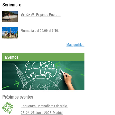
🛵 🐟 🏝️ Filipinas Enero ...
Rumanía del 26/09 al 5/10...
Más perfiles
Eventos
Próximos eventos
Encuentro Compañeros de viaje.
23-24-25 Junio 2023. Madrid