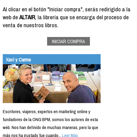
Formación
Al clicar en el botón "Iniciar compra", serás redirigido a la
Info viajeros
web de
ALTAIR
, la librería que se encarga del proceso de
Contactar
venta de nuestros libros.
INICIAR COMPRA
Xavi y Carme
Escritores, viajeros, expertos en marketing online y
fundadores de la ONG BPM, somos los autores de esta
web. Nos han definido de muchas maneras, pero la que
más nos ha gustado fue cuando...
Leer Más