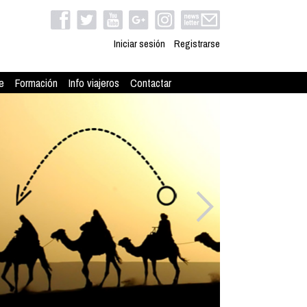
Iniciar sesión
Registrarse
e
Formación
Info viajeros
Contactar