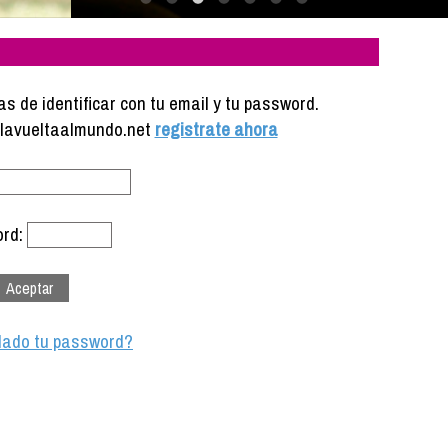
s de identificar con tu email y tu password.
e lavueltaalmundo.net
registrate ahora
rd:
dado tu password?