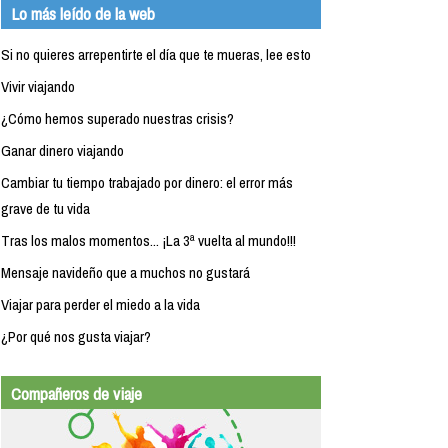
Lo más leído de la web
Si no quieres arrepentirte el día que te mueras, lee esto
Vivir viajando
¿Cómo hemos superado nuestras crisis?
Ganar dinero viajando
Cambiar tu tiempo trabajado por dinero: el error más
grave de tu vida
Tras los malos momentos... ¡La 3ª vuelta al mundo!!!
Mensaje navideño que a muchos no gustará
Viajar para perder el miedo a la vida
¿Por qué nos gusta viajar?
Compañeros de viaje