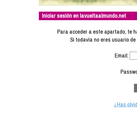
Iniciar sesión en lavueltaalmundo.net
Para acceder a este apartado, te ha
Si todavía no eres usuario d
Email:
Passwo
¿Has olvi