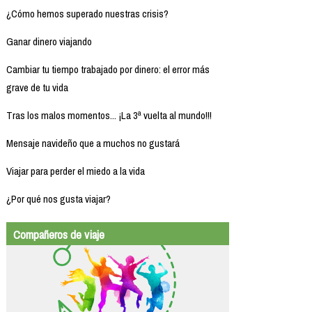
¿Cómo hemos superado nuestras crisis?
Ganar dinero viajando
Cambiar tu tiempo trabajado por dinero: el error más
grave de tu vida
Tras los malos momentos... ¡La 3ª vuelta al mundo!!!
Mensaje navideño que a muchos no gustará
Viajar para perder el miedo a la vida
¿Por qué nos gusta viajar?
Compañeros de viaje