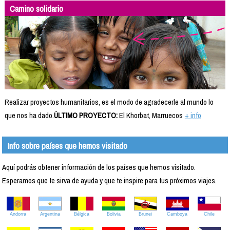
Camino solidario
Realizar proyectos humanitarios, es el modo de agradecerle al mundo lo
que nos ha dado.
ÚLTIMO PROYECTO:
El Khorbat, Marruecos
+ info
Info sobre países que hemos visitado
Aquí podrás obtener información de los países que hemos visitado.
Esperamos que te sirva de ayuda y que te inspire para tus próximos viajes.
Andorra
Argentina
Bélgica
Bolivia
Brunei
Camboya
Chile