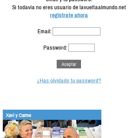
Formación
Si todavía no eres usuario de lavueltaalmundo.net
Info viajeros
registrate ahora
Contactar
Email:
Password:
¿Has olvidado tu password?
Xavi y Carme