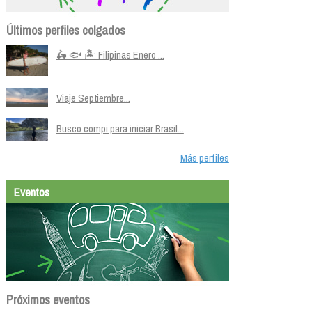
Últimos perfiles colgados
🛵 🐟 🏝️ Filipinas Enero ...
Viaje Septiembre...
Busco compi para iniciar Brasil...
Más perfiles
Eventos
Próximos eventos