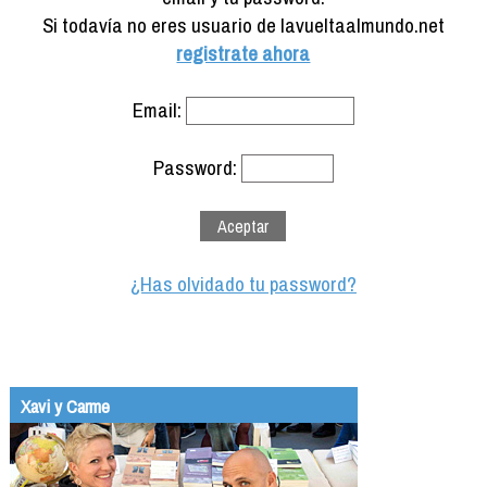
Formación
Si todavía no eres usuario de lavueltaalmundo.net
Info viajeros
registrate ahora
Contactar
Email:
Password:
¿Has olvidado tu password?
Xavi y Carme