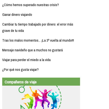
¿Cómo hemos superado nuestras crisis?
Ganar dinero viajando
Cambiar tu tiempo trabajado por dinero: el error más
grave de tu vida
Tras los malos momentos... ¡La 3ª vuelta al mundo!!!
Mensaje navideño que a muchos no gustará
Viajar para perder el miedo a la vida
¿Por qué nos gusta viajar?
Compañeros de viaje