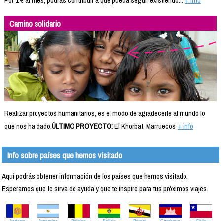
Por 1 € al mes, podrás contribuir a que pueda seguir existiendo...
+ info
Camino solidario
Realizar proyectos humanitarios, es el modo de agradecerle al mundo lo
que nos ha dado.
ÚLTIMO PROYECTO:
El Khorbat, Marruecos
+ info
Info sobre países que hemos visitado
Aquí podrás obtener información de los países que hemos visitado.
Esperamos que te sirva de ayuda y que te inspire para tus próximos viajes.