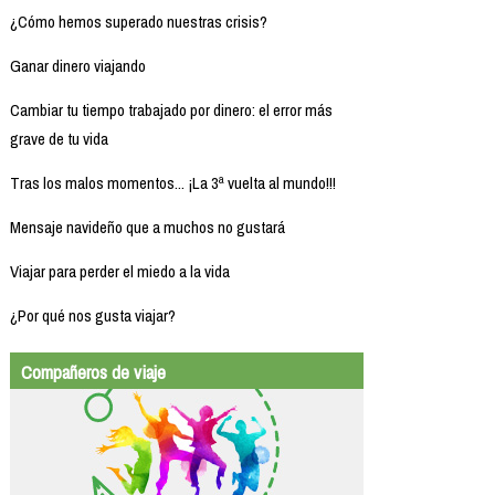
¿Cómo hemos superado nuestras crisis?
Ganar dinero viajando
Cambiar tu tiempo trabajado por dinero: el error más
grave de tu vida
Tras los malos momentos... ¡La 3ª vuelta al mundo!!!
Mensaje navideño que a muchos no gustará
Viajar para perder el miedo a la vida
¿Por qué nos gusta viajar?
Compañeros de viaje