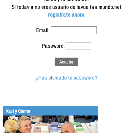
Formación
Si todavía no eres usuario de lavueltaalmundo.net
Info viajeros
registrate ahora
Contactar
Email:
Password:
¿Has olvidado tu password?
Xavi y Carme