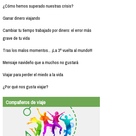
¿Cómo hemos superado nuestras crisis?
Ganar dinero viajando
Cambiar tu tiempo trabajado por dinero: el error más
grave de tu vida
Tras los malos momentos... ¡La 3ª vuelta al mundo!!!
Mensaje navideño que a muchos no gustará
Viajar para perder el miedo a la vida
¿Por qué nos gusta viajar?
Compañeros de viaje