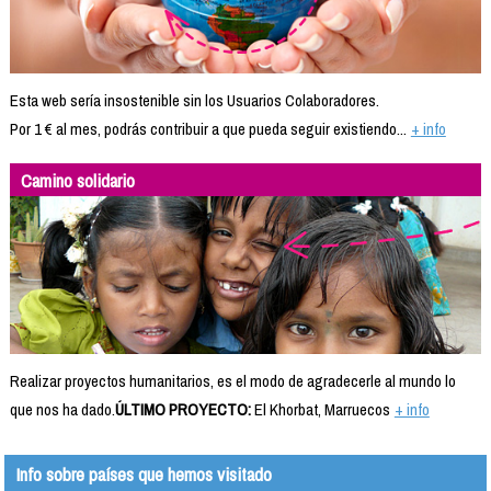
Esta web sería insostenible sin los Usuarios Colaboradores.
Por 1 € al mes, podrás contribuir a que pueda seguir existiendo...
+ info
Camino solidario
Realizar proyectos humanitarios, es el modo de agradecerle al mundo lo
que nos ha dado.
ÚLTIMO PROYECTO:
El Khorbat, Marruecos
+ info
Info sobre países que hemos visitado