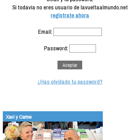
Formación
Si todavía no eres usuario de lavueltaalmundo.net
Info viajeros
registrate ahora
Contactar
Email:
Password:
¿Has olvidado tu password?
Xavi y Carme