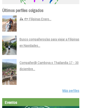
Últimos perfiles colgados
🛵 🐟 Filipinas Enero...
Busco compañeros/as para viajar a Filipinas
en Navidades...
Compañer@ Camboya o Thailandia 17 - 30
diciembre...
Más perfiles
Eventos