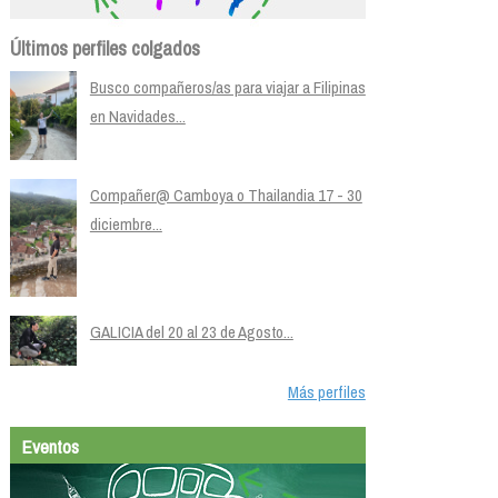
Últimos perfiles colgados
Busco compañeros/as para viajar a Filipinas
en Navidades...
Compañer@ Camboya o Thailandia 17 - 30
diciembre...
GALICIA del 20 al 23 de Agosto...
Más perfiles
Eventos