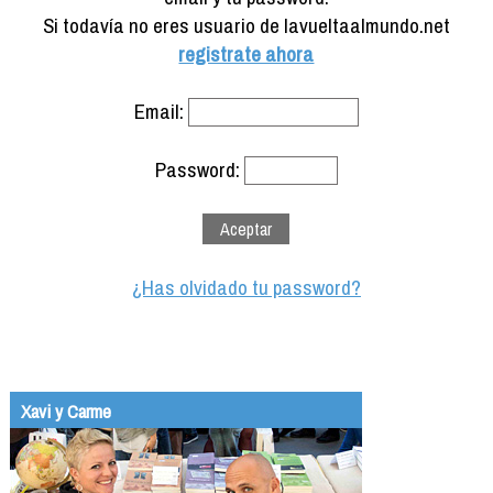
Formación
Si todavía no eres usuario de lavueltaalmundo.net
Info viajeros
registrate ahora
Contactar
Email:
Password:
¿Has olvidado tu password?
Xavi y Carme