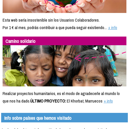
Esta web sería insostenible sin los Usuarios Colaboradores.
Por 1 € al mes, podrás contribuir a que pueda seguir existiendo...
+ info
Camino solidario
Realizar proyectos humanitarios, es el modo de agradecerle al mundo lo
que nos ha dado.
ÚLTIMO PROYECTO:
El Khorbat, Marruecos
+ info
Info sobre países que hemos visitado