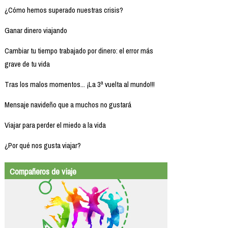
¿Cómo hemos superado nuestras crisis?
Ganar dinero viajando
Cambiar tu tiempo trabajado por dinero: el error más
grave de tu vida
Tras los malos momentos... ¡La 3ª vuelta al mundo!!!
Mensaje navideño que a muchos no gustará
Viajar para perder el miedo a la vida
¿Por qué nos gusta viajar?
Compañeros de viaje