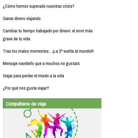
¿Cómo hemos superado nuestras crisis?
Ganar dinero viajando
Cambiar tu tiempo trabajado por dinero: el error más
grave de tu vida
Tras los malos momentos... ¡La 3ª vuelta al mundo!!!
Mensaje navideño que a muchos no gustará
Viajar para perder el miedo a la vida
¿Por qué nos gusta viajar?
Compañeros de viaje