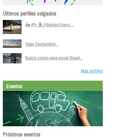
Últimos perfiles colgados
🛵 🐟 🏝️ Filipinas Enero ...
Viaje Septiembre...
Busco compi para iniciar Brasil...
Más perfiles
Eventos
Próximos eventos