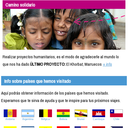
Camino solidario
Realizar proyectos humanitarios, es el modo de agradecerle al mundo lo
que nos ha dado.
ÚLTIMO PROYECTO:
El Khorbat, Marruecos
+ info
Info sobre países que hemos visitado
Aquí podrás obtener información de los países que hemos visitado.
Esperamos que te sirva de ayuda y que te inspire para tus próximos viajes.
Andorra
Argentina
Bélgica
Bolivia
Brunei
Camboya
Chile