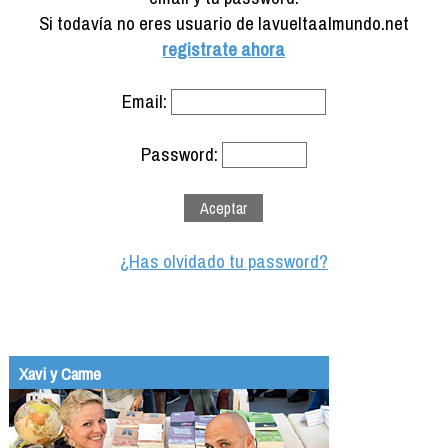
Formación
Si todavía no eres usuario de lavueltaalmundo.net
Info viajeros
registrate ahora
Contactar
Email:
Password:
¿Has olvidado tu password?
Xavi y Carme