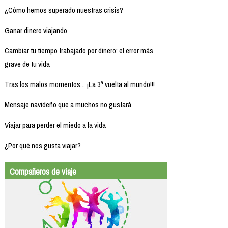
¿Cómo hemos superado nuestras crisis?
Ganar dinero viajando
Cambiar tu tiempo trabajado por dinero: el error más
grave de tu vida
Tras los malos momentos... ¡La 3ª vuelta al mundo!!!
Mensaje navideño que a muchos no gustará
Viajar para perder el miedo a la vida
¿Por qué nos gusta viajar?
Compañeros de viaje