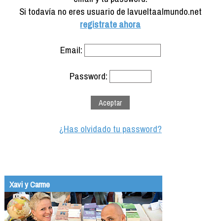
Formación
Si todavía no eres usuario de lavueltaalmundo.net
Info viajeros
registrate ahora
Contactar
Email:
Password:
¿Has olvidado tu password?
Xavi y Carme