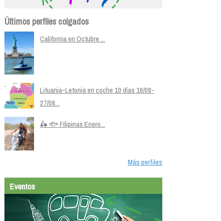
Últimos perfiles colgados
California en Octubre ...
Lituania-Letonia en coche 10 días 16/08-
27/08...
🛵 🐟 Filipinas Enero...
Más perfiles
Eventos