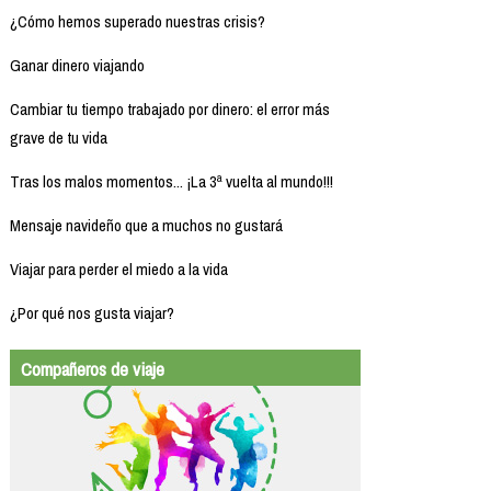
¿Cómo hemos superado nuestras crisis?
Ganar dinero viajando
Cambiar tu tiempo trabajado por dinero: el error más
grave de tu vida
Tras los malos momentos... ¡La 3ª vuelta al mundo!!!
Mensaje navideño que a muchos no gustará
Viajar para perder el miedo a la vida
¿Por qué nos gusta viajar?
Compañeros de viaje