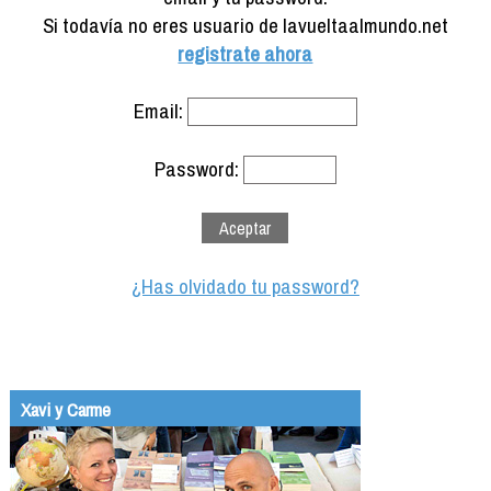
Formación
Si todavía no eres usuario de lavueltaalmundo.net
Info viajeros
registrate ahora
Contactar
Email:
Password:
¿Has olvidado tu password?
Xavi y Carme