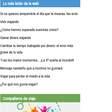
Lo más leído de la web
Si no quieres arrepentirte el día que te mueras, lee esto
Vivir viajando
¿Cómo hemos superado nuestras crisis?
Ganar dinero viajando
Cambiar tu tiempo trabajado por dinero: el error más
grave de tu vida
Tras los malos momentos... ¡La 3ª vuelta al mundo!!!
Mensaje navideño que a muchos no gustará
Viajar para perder el miedo a la vida
¿Por qué nos gusta viajar?
Compañeros de viaje