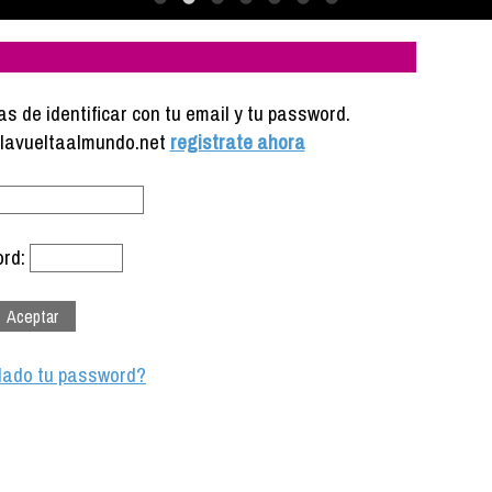
s de identificar con tu email y tu password.
e lavueltaalmundo.net
registrate ahora
rd:
dado tu password?