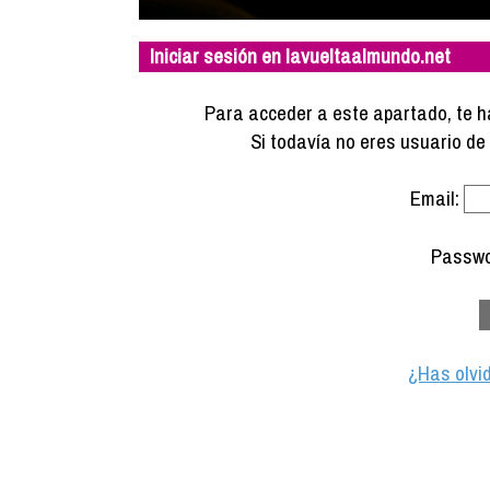
Iniciar sesión en lavueltaalmundo.net
Para acceder a este apartado, te ha
Si todavía no eres usuario d
Email:
Passwo
¿Has olvi