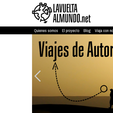
Quienes somos
El proyecto
Blog
Viaja con n