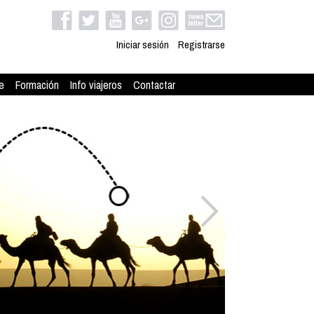
Iniciar sesión
Registrarse
e
Formación
Info viajeros
Contactar