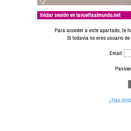
Iniciar sesión en lavueltaalmundo.net
Para acceder a este apartado, te ha
Si todavía no eres usuario d
Email:
Passwo
¿Has olvi