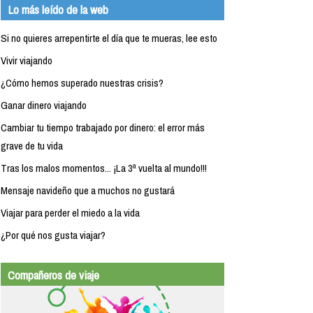
Lo más leído de la web
Si no quieres arrepentirte el día que te mueras, lee esto
Vivir viajando
¿Cómo hemos superado nuestras crisis?
Ganar dinero viajando
Cambiar tu tiempo trabajado por dinero: el error más
grave de tu vida
Tras los malos momentos... ¡La 3ª vuelta al mundo!!!
Mensaje navideño que a muchos no gustará
Viajar para perder el miedo a la vida
¿Por qué nos gusta viajar?
Compañeros de viaje