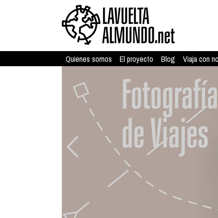
Quienes somos
El proyecto
Blog
Viaja con n