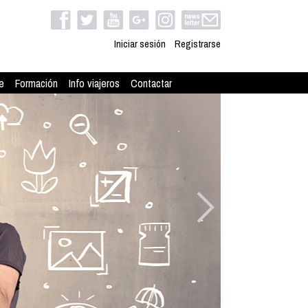
Iniciar sesión
Registrarse
e
Formación
Info viajeros
Contactar