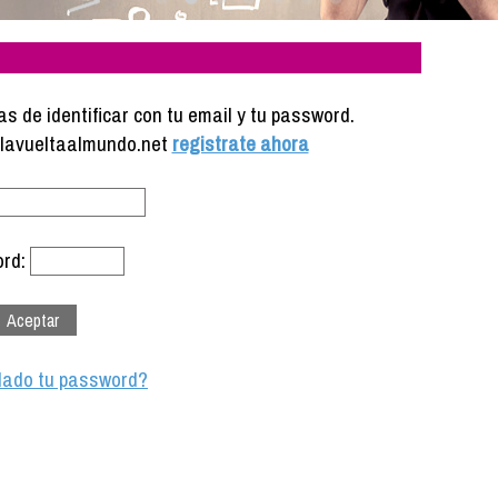
s de identificar con tu email y tu password.
e lavueltaalmundo.net
registrate ahora
rd:
dado tu password?