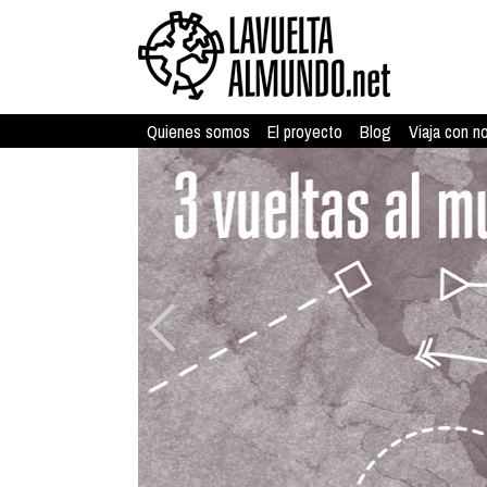
Quienes somos
El proyecto
Blog
Viaja con n