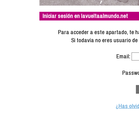
Iniciar sesión en lavueltaalmundo.net
Para acceder a este apartado, te ha
Si todavía no eres usuario d
Email:
Passwo
¿Has olvi