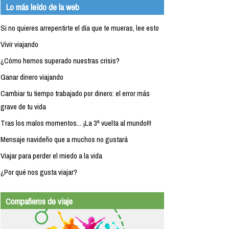
Lo más leído de la web
Si no quieres arrepentirte el día que te mueras, lee esto
Vivir viajando
¿Cómo hemos superado nuestras crisis?
Ganar dinero viajando
Cambiar tu tiempo trabajado por dinero: el error más
grave de tu vida
Tras los malos momentos... ¡La 3ª vuelta al mundo!!!
Mensaje navideño que a muchos no gustará
Viajar para perder el miedo a la vida
¿Por qué nos gusta viajar?
Compañeros de viaje