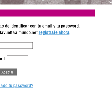
s de identificar con tu email y tu password.
e lavueltaalmundo.net
registrate ahora
rd:
dado tu password?