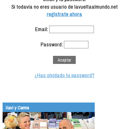
Formación
Si todavía no eres usuario de lavueltaalmundo.net
Info viajeros
registrate ahora
Contactar
Email:
Password:
¿Has olvidado tu password?
Xavi y Carme