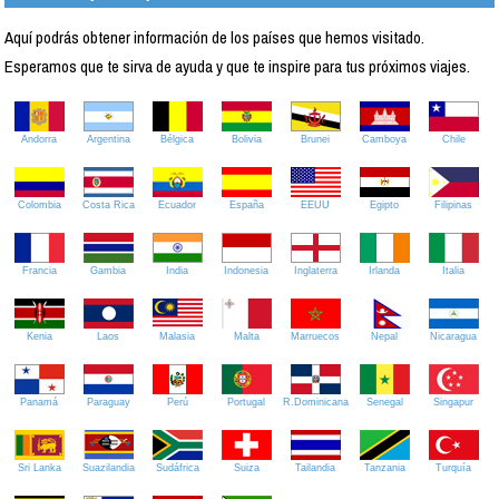
Aquí podrás obtener información de los países que hemos visitado.
Esperamos que te sirva de ayuda y que te inspire para tus próximos viajes.
Andorra
Argentina
Bélgica
Bolivia
Brunei
Camboya
Chile
Colombia
Costa Rica
Ecuador
España
EEUU
Egipto
Filipinas
Francia
Gambia
India
Indonesia
Inglaterra
Irlanda
Italia
Kenia
Laos
Malasia
Malta
Marruecos
Nepal
Nicaragua
Panamá
Paraguay
Perú
Portugal
R.Dominicana
Senegal
Singapur
Sri Lanka
Suazilandia
Sudáfrica
Suiza
Tailandia
Tanzania
Turquía