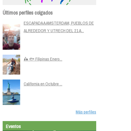
Últimos perfiles colgados
ESCAPADA A AMSTERDAM, PUEBLOS DE
ALREDEDOR Y UTRECH DEL 21 A...
🛵 🐟 Filipinas Enero...
California en Octubre ...
Más perfiles
Eventos