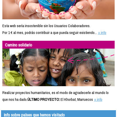
Esta web sería insostenible sin los Usuarios Colaboradores.
Por 1 € al mes, podrás contribuir a que pueda seguir existiendo...
+ info
Camino solidario
Realizar proyectos humanitarios, es el modo de agradecerle al mundo lo
que nos ha dado.
ÚLTIMO PROYECTO:
El Khorbat, Marruecos
+ info
Info sobre países que hemos visitado