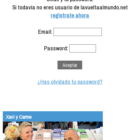
Formación
Si todavía no eres usuario de lavueltaalmundo.net
Info viajeros
registrate ahora
Contactar
Email:
Password:
¿Has olvidado tu password?
Xavi y Carme