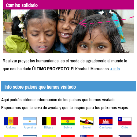
Camino solidario
Realizar proyectos humanitarios, es el modo de agradecerle al mundo lo
que nos ha dado.
ÚLTIMO PROYECTO:
El Khorbat, Marruecos
+ info
Info sobre países que hemos visitado
Aquí podrás obtener información de los países que hemos visitado.
Esperamos que te sirva de ayuda y que te inspire para tus próximos viajes.
Andorra
Argentina
Bélgica
Bolivia
Brunei
Camboya
Chile