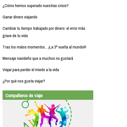
¿Cómo hemos superado nuestras crisis?
Ganar dinero viajando
Cambiar tu tiempo trabajado por dinero: el error más
grave de tu vida
Tras los malos momentos... ¡La 3ª vuelta al mundo!!!
Mensaje navideño que a muchos no gustará
Viajar para perder el miedo a la vida
¿Por qué nos gusta viajar?
Compañeros de viaje