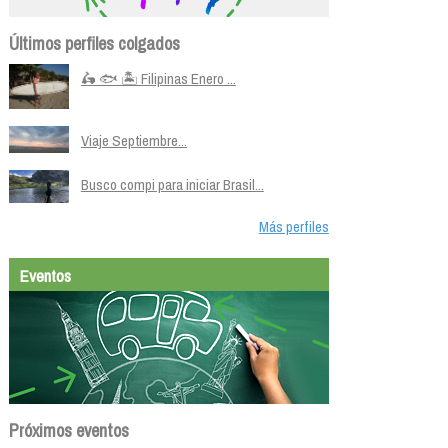
Últimos perfiles colgados
🛵 🐟 🏝️ Filipinas Enero ...
Viaje Septiembre...
Busco compi para iniciar Brasil...
Más perfiles
Eventos
Próximos eventos