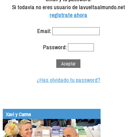
Formación
Si todavía no eres usuario de lavueltaalmundo.net
Info viajeros
registrate ahora
Contactar
Email:
Password:
¿Has olvidado tu password?
Xavi y Carme