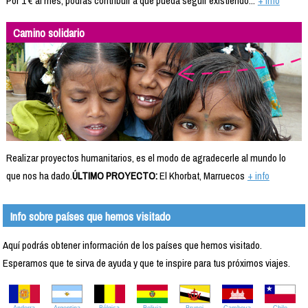
Por 1 € al mes, podrás contribuir a que pueda seguir existiendo...
+ info
Camino solidario
Realizar proyectos humanitarios, es el modo de agradecerle al mundo lo
que nos ha dado.
ÚLTIMO PROYECTO:
El Khorbat, Marruecos
+ info
Info sobre países que hemos visitado
Aquí podrás obtener información de los países que hemos visitado.
Esperamos que te sirva de ayuda y que te inspire para tus próximos viajes.