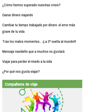
¿Cómo hemos superado nuestras crisis?
Ganar dinero viajando
Cambiar tu tiempo trabajado por dinero: el error más
grave de tu vida
Tras los malos momentos... ¡La 3ª vuelta al mundo!!!
Mensaje navideño que a muchos no gustará
Viajar para perder el miedo a la vida
¿Por qué nos gusta viajar?
Compañeros de viaje