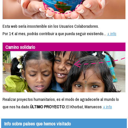
Esta web sería insostenible sin los Usuarios Colaboradores.
Por 1 € al mes, podrás contribuir a que pueda seguir existiendo...
+ info
Camino solidario
Realizar proyectos humanitarios, es el modo de agradecerle al mundo lo
que nos ha dado.
ÚLTIMO PROYECTO:
El Khorbat, Marruecos
+ info
Info sobre países que hemos visitado