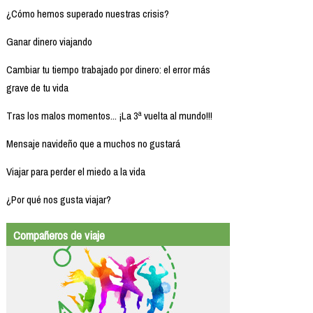
¿Cómo hemos superado nuestras crisis?
Ganar dinero viajando
Cambiar tu tiempo trabajado por dinero: el error más
grave de tu vida
Tras los malos momentos... ¡La 3ª vuelta al mundo!!!
Mensaje navideño que a muchos no gustará
Viajar para perder el miedo a la vida
¿Por qué nos gusta viajar?
Compañeros de viaje