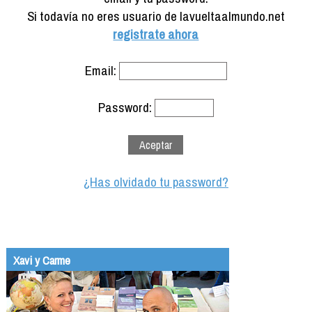
Formación
Si todavía no eres usuario de lavueltaalmundo.net
Info viajeros
registrate ahora
Contactar
Email:
Password:
¿Has olvidado tu password?
Xavi y Carme