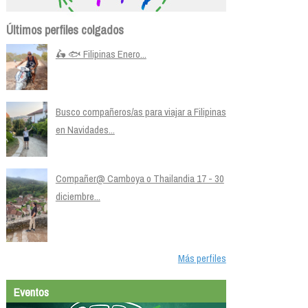
Últimos perfiles colgados
🛵 🐟 Filipinas Enero...
Busco compañeros/as para viajar a Filipinas
en Navidades...
Compañer@ Camboya o Thailandia 17 - 30
diciembre...
Más perfiles
Eventos