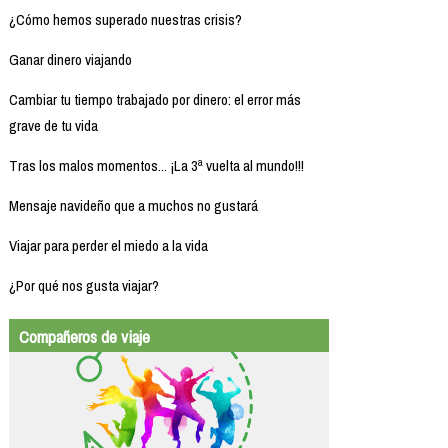
¿Cómo hemos superado nuestras crisis?
Ganar dinero viajando
Cambiar tu tiempo trabajado por dinero: el error más
grave de tu vida
Tras los malos momentos... ¡La 3ª vuelta al mundo!!!
Mensaje navideño que a muchos no gustará
Viajar para perder el miedo a la vida
¿Por qué nos gusta viajar?
Compañeros de viaje