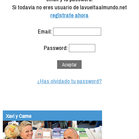
Formación
Si todavía no eres usuario de lavueltaalmundo.net
Info viajeros
registrate ahora
Contactar
Email:
Password:
¿Has olvidado tu password?
Xavi y Carme