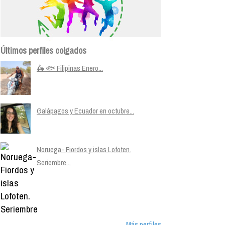
Últimos perfiles colgados
🛵 🐟 Filipinas Enero...
Galápagos y Ecuador en octubre...
Noruega- Fiordos y islas Lofoten.
Seriembre...
Más perfiles