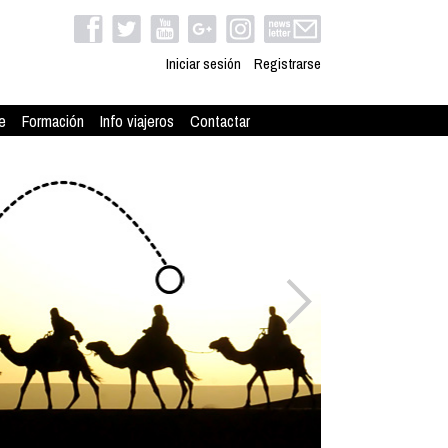
Iniciar sesión
Registrarse
e
Formación
Info viajeros
Contactar