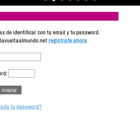
s de identificar con tu email y tu password.
e lavueltaalmundo.net
registrate ahora
rd:
dado tu password?