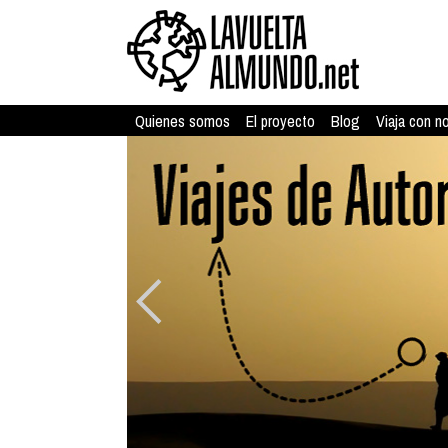
Quienes somos
El proyecto
Blog
Viaja con n