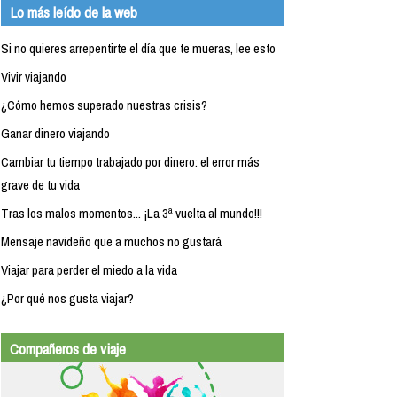
Lo más leído de la web
Si no quieres arrepentirte el día que te mueras, lee esto
Vivir viajando
¿Cómo hemos superado nuestras crisis?
Ganar dinero viajando
Cambiar tu tiempo trabajado por dinero: el error más
grave de tu vida
Tras los malos momentos... ¡La 3ª vuelta al mundo!!!
Mensaje navideño que a muchos no gustará
Viajar para perder el miedo a la vida
¿Por qué nos gusta viajar?
Compañeros de viaje