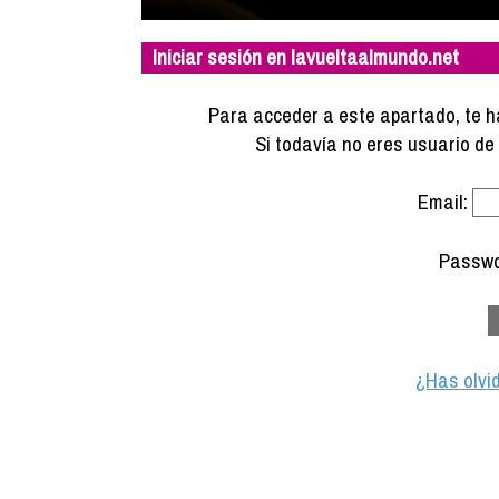
Iniciar sesión en lavueltaalmundo.net
Para acceder a este apartado, te ha
Si todavía no eres usuario d
Email:
Passwo
¿Has olvi