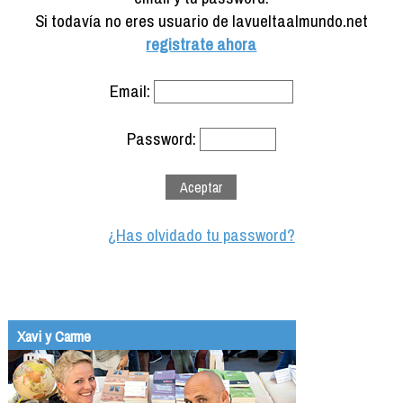
Formación
Si todavía no eres usuario de lavueltaalmundo.net
Info viajeros
registrate ahora
Contactar
Email:
Password:
¿Has olvidado tu password?
Xavi y Carme