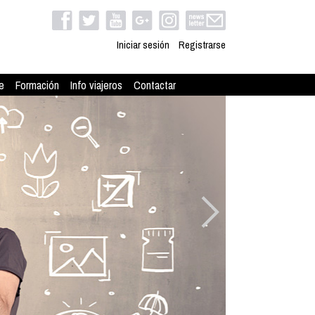
Iniciar sesión
Registrarse
e
Formación
Info viajeros
Contactar