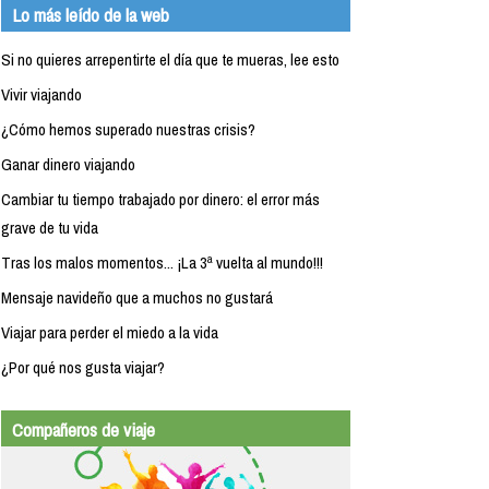
Lo más leído de la web
Si no quieres arrepentirte el día que te mueras, lee esto
Vivir viajando
¿Cómo hemos superado nuestras crisis?
Ganar dinero viajando
Cambiar tu tiempo trabajado por dinero: el error más
grave de tu vida
Tras los malos momentos... ¡La 3ª vuelta al mundo!!!
Mensaje navideño que a muchos no gustará
Viajar para perder el miedo a la vida
¿Por qué nos gusta viajar?
Compañeros de viaje