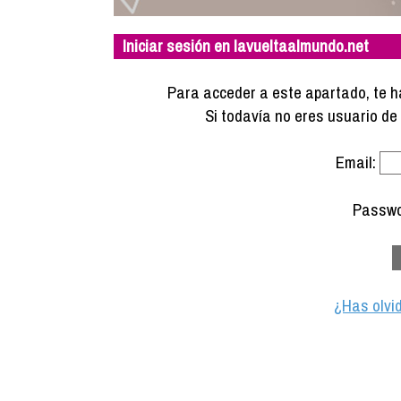
Iniciar sesión en lavueltaalmundo.net
Para acceder a este apartado, te ha
Si todavía no eres usuario d
Email:
Passwo
¿Has olvi