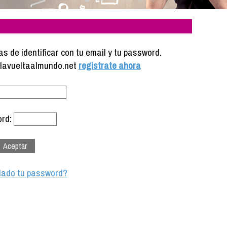
s de identificar con tu email y tu password.
e lavueltaalmundo.net
registrate ahora
rd:
dado tu password?