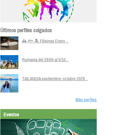
Últimos perfiles colgados
🛵 🐟 🏝️ Filipinas Enero ...
Rumanía del 26/09 al 5/10...
TAILANDIA septiembre-octubre 2026...
Más perfiles
Eventos