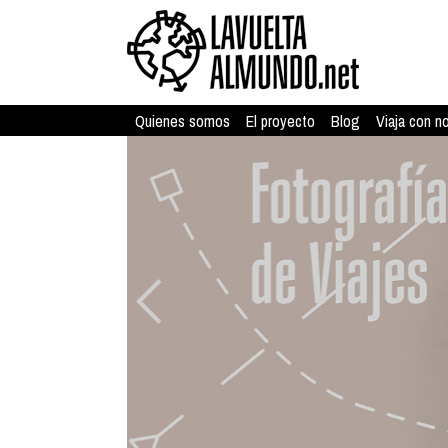
Quienes somos
El proyecto
Blog
Viaja con n