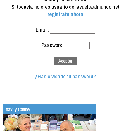
Formación
Si todavía no eres usuario de lavueltaalmundo.net
Info viajeros
registrate ahora
Contactar
Email:
Password:
¿Has olvidado tu password?
Xavi y Carme