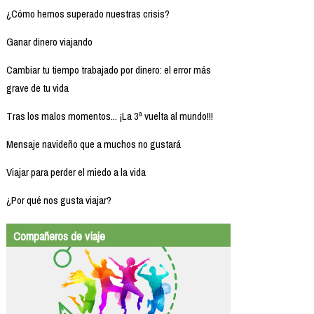
¿Cómo hemos superado nuestras crisis?
Ganar dinero viajando
Cambiar tu tiempo trabajado por dinero: el error más
grave de tu vida
Tras los malos momentos... ¡La 3ª vuelta al mundo!!!
Mensaje navideño que a muchos no gustará
Viajar para perder el miedo a la vida
¿Por qué nos gusta viajar?
Compañeros de viaje