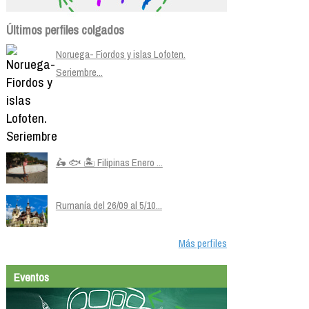
Últimos perfiles colgados
Noruega- Fiordos y islas Lofoten.
Seriembre...
🛵 🐟 🏝️ Filipinas Enero ...
Rumanía del 26/09 al 5/10...
Más perfiles
Eventos