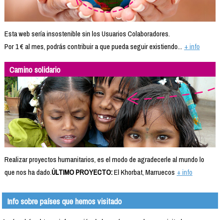
Esta web sería insostenible sin los Usuarios Colaboradores.
Por 1 € al mes, podrás contribuir a que pueda seguir existiendo...
+ info
Camino solidario
Realizar proyectos humanitarios, es el modo de agradecerle al mundo lo
que nos ha dado.
ÚLTIMO PROYECTO:
El Khorbat, Marruecos
+ info
Info sobre países que hemos visitado