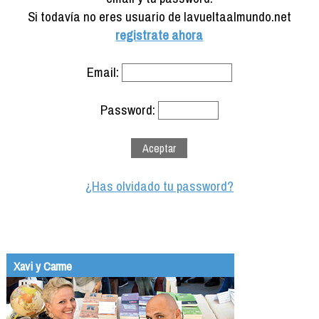
Formación
Si todavía no eres usuario de lavueltaalmundo.net
Info viajeros
registrate ahora
Contactar
Email:
Password:
¿Has olvidado tu password?
Xavi y Carme