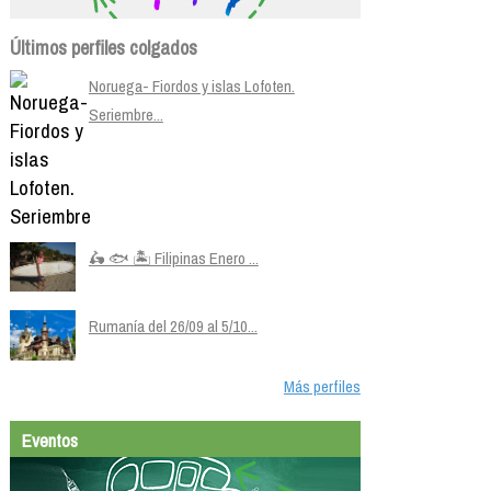
Últimos perfiles colgados
Noruega- Fiordos y islas Lofoten.
Seriembre...
🛵 🐟 🏝️ Filipinas Enero ...
Rumanía del 26/09 al 5/10...
Más perfiles
Eventos