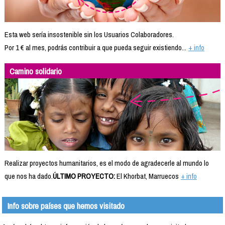
Esta web sería insostenible sin los Usuarios Colaboradores.
Por 1 € al mes, podrás contribuir a que pueda seguir existiendo...
+ info
Camino solidario
Realizar proyectos humanitarios, es el modo de agradecerle al mundo lo
que nos ha dado.
ÚLTIMO PROYECTO:
El Khorbat, Marruecos
+ info
Info sobre países que hemos visitado