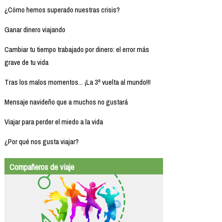
¿Cómo hemos superado nuestras crisis?
Ganar dinero viajando
Cambiar tu tiempo trabajado por dinero: el error más
grave de tu vida
Tras los malos momentos... ¡La 3ª vuelta al mundo!!!
Mensaje navideño que a muchos no gustará
Viajar para perder el miedo a la vida
¿Por qué nos gusta viajar?
Compañeros de viaje