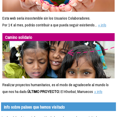
Esta web sería insostenible sin los Usuarios Colaboradores.
Por 1 € al mes, podrás contribuir a que pueda seguir existiendo...
+ info
Camino solidario
Realizar proyectos humanitarios, es el modo de agradecerle al mundo lo
que nos ha dado.
ÚLTIMO PROYECTO:
El Khorbat, Marruecos
+ info
Info sobre países que hemos visitado