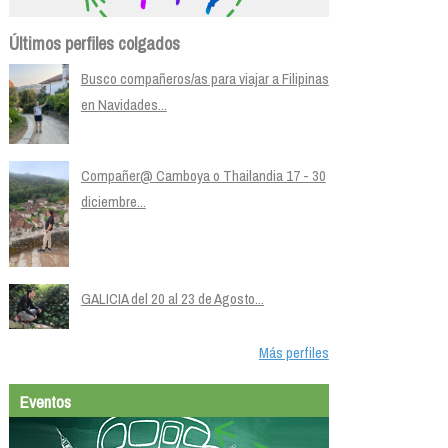
Últimos perfiles colgados
Busco compañeros/as para viajar a Filipinas
en Navidades...
Compañer@ Camboya o Thailandia 17 - 30
diciembre...
GALICIA del 20 al 23 de Agosto...
Más perfiles
Eventos