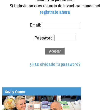
Formación
Si todavía no eres usuario de lavueltaalmundo.net
Info viajeros
registrate ahora
Contactar
Email:
Password:
¿Has olvidado tu password?
Xavi y Carme