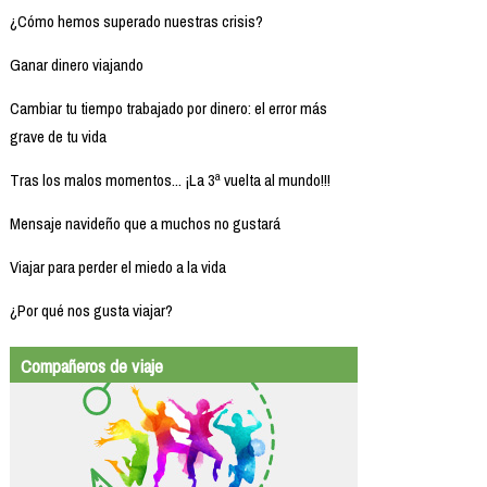
¿Cómo hemos superado nuestras crisis?
Ganar dinero viajando
Cambiar tu tiempo trabajado por dinero: el error más
grave de tu vida
Tras los malos momentos... ¡La 3ª vuelta al mundo!!!
Mensaje navideño que a muchos no gustará
Viajar para perder el miedo a la vida
¿Por qué nos gusta viajar?
Compañeros de viaje