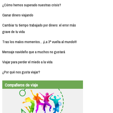
¿Cómo hemos superado nuestras crisis?
Ganar dinero viajando
Cambiar tu tiempo trabajado por dinero: el error más
grave de tu vida
Tras los malos momentos... ¡La 3ª vuelta al mundo!!!
Mensaje navideño que a muchos no gustará
Viajar para perder el miedo a la vida
¿Por qué nos gusta viajar?
Compañeros de viaje