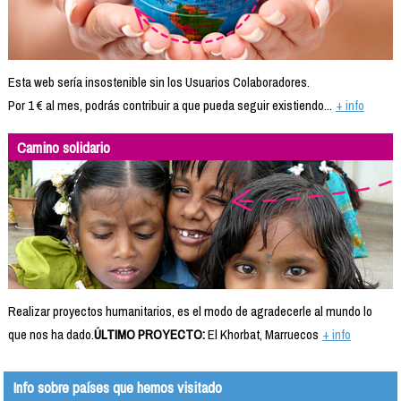
Esta web sería insostenible sin los Usuarios Colaboradores.
Por 1 € al mes, podrás contribuir a que pueda seguir existiendo...
+ info
Camino solidario
Realizar proyectos humanitarios, es el modo de agradecerle al mundo lo
que nos ha dado.
ÚLTIMO PROYECTO:
El Khorbat, Marruecos
+ info
Info sobre países que hemos visitado