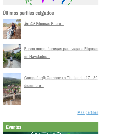
Últimos perfiles colgados
🛵 🐟 Filipinas Enero...
Busco compañeros/as para viajar a Filipinas
en Navidades...
Compañer@ Camboya o Thailandia 17 - 30
diciembre...
Más perfiles
Eventos