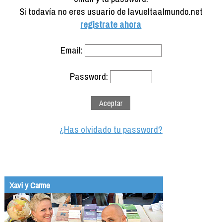
Formación
Si todavía no eres usuario de lavueltaalmundo.net
Info viajeros
registrate ahora
Contactar
Email:
Password:
¿Has olvidado tu password?
Xavi y Carme