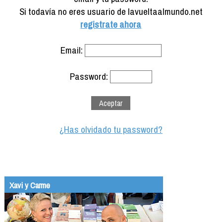
Formación
Si todavía no eres usuario de lavueltaalmundo.net
Info viajeros
registrate ahora
Contactar
Email:
Password:
¿Has olvidado tu password?
Xavi y Carme