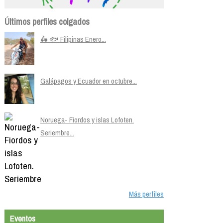
Últimos perfiles colgados
🛵 🐟 Filipinas Enero...
Galápagos y Ecuador en octubre...
Noruega- Fiordos y islas Lofoten.
Seriembre...
Más perfiles
Eventos