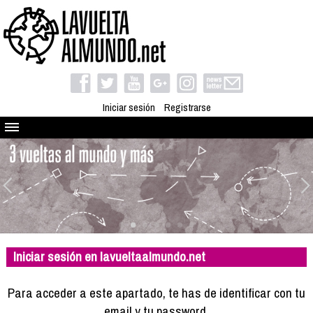
Iniciar sesión
Registrarse
Quienes somos
El proyecto
Blog
Viaja con nosotros
Camino solidario
Iniciar sesión en lavueltaalmundo.net
Libros
Club de viajes
Para acceder a este apartado, te has de identificar con tu
Compañeros de viaje
email y tu password.