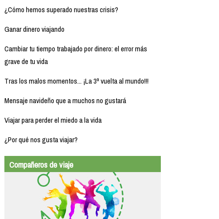
¿Cómo hemos superado nuestras crisis?
Ganar dinero viajando
Cambiar tu tiempo trabajado por dinero: el error más
grave de tu vida
Tras los malos momentos... ¡La 3ª vuelta al mundo!!!
Mensaje navideño que a muchos no gustará
Viajar para perder el miedo a la vida
¿Por qué nos gusta viajar?
Compañeros de viaje