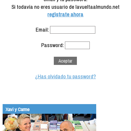
Formación
Si todavía no eres usuario de lavueltaalmundo.net
Info viajeros
registrate ahora
Contactar
Email:
Password:
¿Has olvidado tu password?
Xavi y Carme