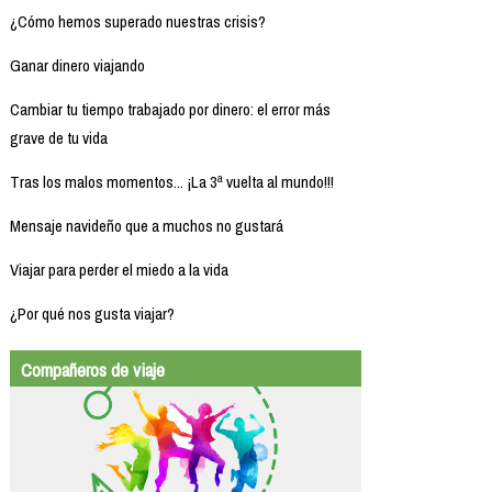
¿Cómo hemos superado nuestras crisis?
Ganar dinero viajando
Cambiar tu tiempo trabajado por dinero: el error más
grave de tu vida
Tras los malos momentos... ¡La 3ª vuelta al mundo!!!
Mensaje navideño que a muchos no gustará
Viajar para perder el miedo a la vida
¿Por qué nos gusta viajar?
Compañeros de viaje