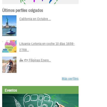
Últimos perfiles colgados
California en Octubre ...
Lituania-Letonia en coche 10 días 16/08-
27/08...
🛵 🐟 Filipinas Enero...
Más perfiles
Eventos