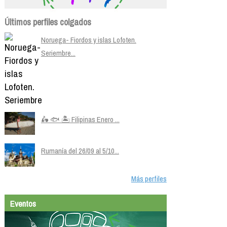
Últimos perfiles colgados
Noruega- Fiordos y islas Lofoten.
Seriembre...
🛵 🐟 🏝️ Filipinas Enero ...
Rumanía del 26/09 al 5/10...
Más perfiles
Eventos