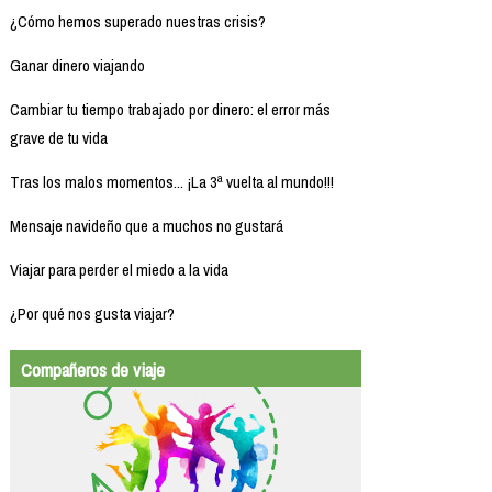
¿Cómo hemos superado nuestras crisis?
Ganar dinero viajando
Cambiar tu tiempo trabajado por dinero: el error más
grave de tu vida
Tras los malos momentos... ¡La 3ª vuelta al mundo!!!
Mensaje navideño que a muchos no gustará
Viajar para perder el miedo a la vida
¿Por qué nos gusta viajar?
Compañeros de viaje