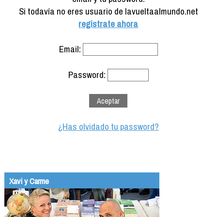
Formación
Si todavía no eres usuario de lavueltaalmundo.net
Info viajeros
registrate ahora
Contactar
Email:
Password:
¿Has olvidado tu password?
Xavi y Carme