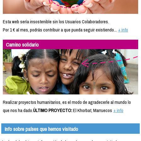
Esta web sería insostenible sin los Usuarios Colaboradores.
Por 1 € al mes, podrás contribuir a que pueda seguir existiendo...
+ info
Camino solidario
Realizar proyectos humanitarios, es el modo de agradecerle al mundo lo
que nos ha dado.
ÚLTIMO PROYECTO:
El Khorbat, Marruecos
+ info
Info sobre países que hemos visitado