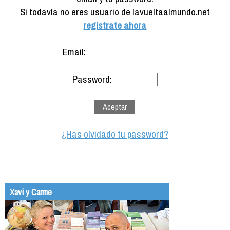
Formación
Si todavía no eres usuario de lavueltaalmundo.net
Info viajeros
registrate ahora
Contactar
Email:
Password:
¿Has olvidado tu password?
Xavi y Carme