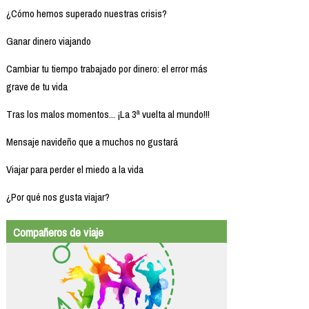
¿Cómo hemos superado nuestras crisis?
Ganar dinero viajando
Cambiar tu tiempo trabajado por dinero: el error más
grave de tu vida
Tras los malos momentos... ¡La 3ª vuelta al mundo!!!
Mensaje navideño que a muchos no gustará
Viajar para perder el miedo a la vida
¿Por qué nos gusta viajar?
Compañeros de viaje