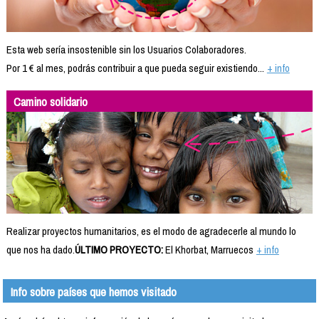
Esta web sería insostenible sin los Usuarios Colaboradores.
Por 1 € al mes, podrás contribuir a que pueda seguir existiendo...
+ info
Camino solidario
Realizar proyectos humanitarios, es el modo de agradecerle al mundo lo
que nos ha dado.
ÚLTIMO PROYECTO:
El Khorbat, Marruecos
+ info
Info sobre países que hemos visitado