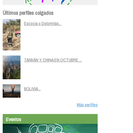
Últimos perfiles colgados
Escocia o Dolomitas...
TAIWÁN Y CHINA EN OCTUBRE ...
BOLIVIA...
Más perfiles
Eventos