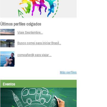
Últimos perfiles colgados
Viaje Septiembre...
Busco compi para iniciar Brasil...
compañer@ para viajar ...
Más perfiles
Eventos