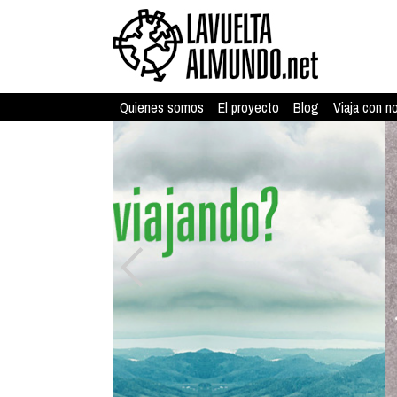
Quienes somos
El proyecto
Blog
Viaja con n