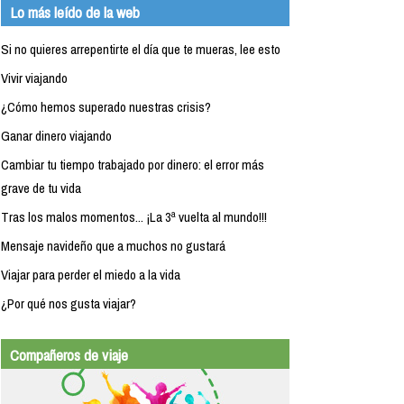
Lo más leído de la web
Si no quieres arrepentirte el día que te mueras, lee esto
Vivir viajando
¿Cómo hemos superado nuestras crisis?
Ganar dinero viajando
Cambiar tu tiempo trabajado por dinero: el error más
grave de tu vida
Tras los malos momentos... ¡La 3ª vuelta al mundo!!!
Mensaje navideño que a muchos no gustará
Viajar para perder el miedo a la vida
¿Por qué nos gusta viajar?
Compañeros de viaje