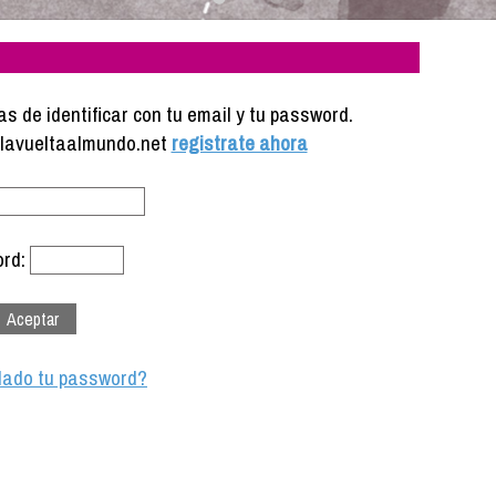
s de identificar con tu email y tu password.
e lavueltaalmundo.net
registrate ahora
rd:
dado tu password?