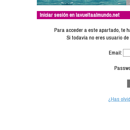
Iniciar sesión en lavueltaalmundo.net
Para acceder a este apartado, te ha
Si todavía no eres usuario d
Email:
Passwo
¿Has olvi