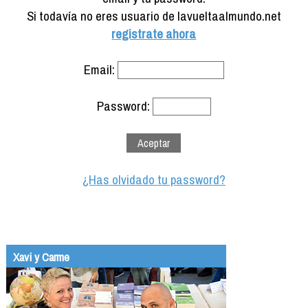
Formación
Si todavía no eres usuario de lavueltaalmundo.net
Info viajeros
registrate ahora
Contactar
Email:
Password:
¿Has olvidado tu password?
Xavi y Carme