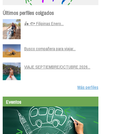
Últimos perfiles colgados
🛵 🐟 Filipinas Enero...
Busco compañera para viajar...
VIAJE SEPTIEMBRE/OCTUBRE 2026...
Más perfiles
Eventos