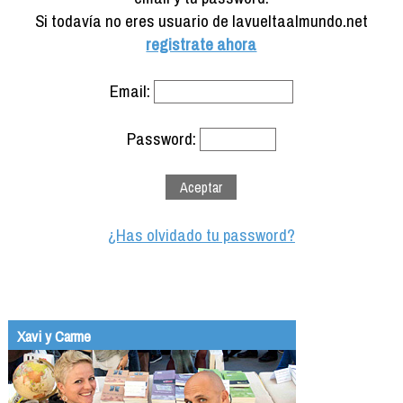
Formación
Si todavía no eres usuario de lavueltaalmundo.net
Info viajeros
registrate ahora
Contactar
Email:
Password:
¿Has olvidado tu password?
Xavi y Carme