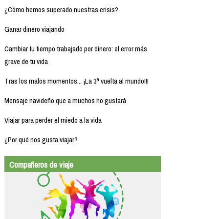
¿Cómo hemos superado nuestras crisis?
Ganar dinero viajando
Cambiar tu tiempo trabajado por dinero: el error más
grave de tu vida
Tras los malos momentos... ¡La 3ª vuelta al mundo!!!
Mensaje navideño que a muchos no gustará
Viajar para perder el miedo a la vida
¿Por qué nos gusta viajar?
Compañeros de viaje