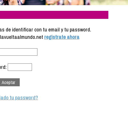
s de identificar con tu email y tu password.
e lavueltaalmundo.net
registrate ahora
rd:
dado tu password?