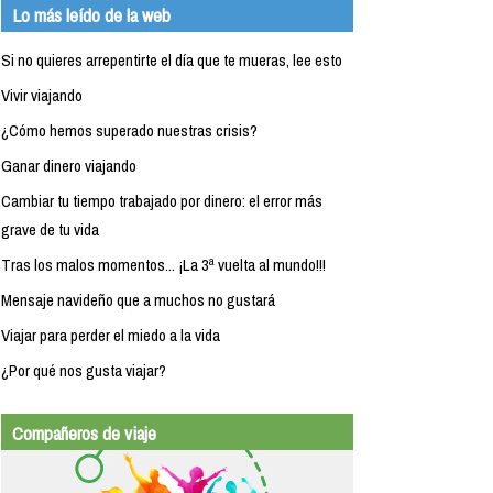
Lo más leído de la web
Si no quieres arrepentirte el día que te mueras, lee esto
Vivir viajando
¿Cómo hemos superado nuestras crisis?
Ganar dinero viajando
Cambiar tu tiempo trabajado por dinero: el error más
grave de tu vida
Tras los malos momentos... ¡La 3ª vuelta al mundo!!!
Mensaje navideño que a muchos no gustará
Viajar para perder el miedo a la vida
¿Por qué nos gusta viajar?
Compañeros de viaje