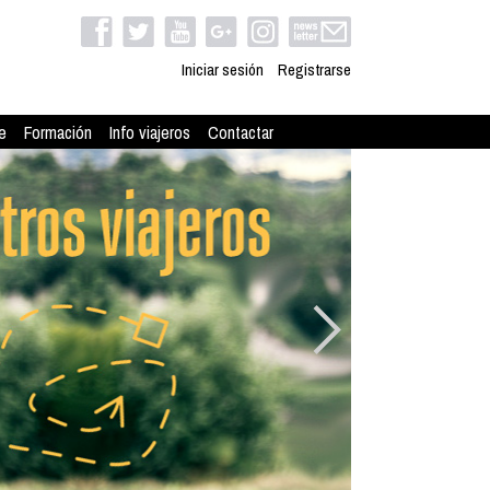
Iniciar sesión
Registrarse
e
Formación
Info viajeros
Contactar