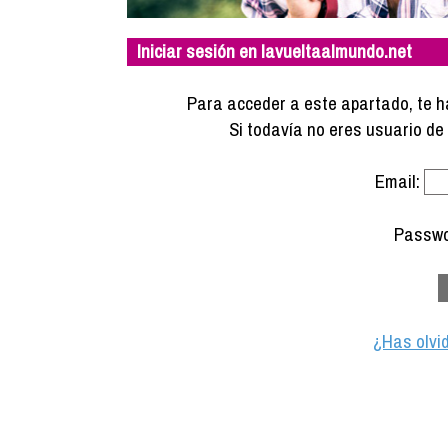
Iniciar sesión en lavueltaalmundo.net
Para acceder a este apartado, te ha
Si todavía no eres usuario d
Email:
Passwo
¿Has olvi