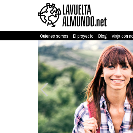
Quienes somos
El proyecto
Blog
Viaja con n