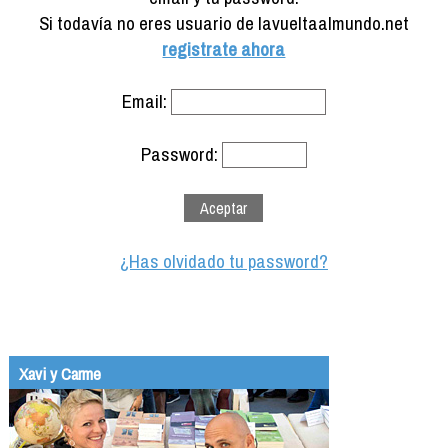
Formación
Si todavía no eres usuario de lavueltaalmundo.net
Info viajeros
registrate ahora
Contactar
Email:
Password:
¿Has olvidado tu password?
Xavi y Carme