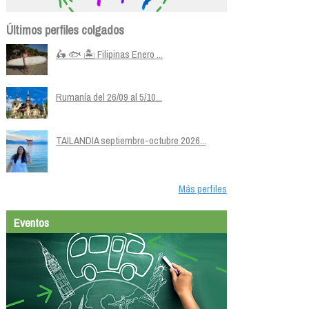
Últimos perfiles colgados
🛵 🐟 🏝️ Filipinas Enero ...
Rumanía del 26/09 al 5/10...
TAILANDIA septiembre-octubre 2026...
Más perfiles
Eventos