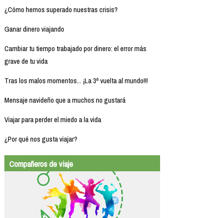
¿Cómo hemos superado nuestras crisis?
Ganar dinero viajando
Cambiar tu tiempo trabajado por dinero: el error más
grave de tu vida
Tras los malos momentos... ¡La 3ª vuelta al mundo!!!
Mensaje navideño que a muchos no gustará
Viajar para perder el miedo a la vida
¿Por qué nos gusta viajar?
Compañeros de viaje