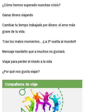
¿Cómo hemos superado nuestras crisis?
Ganar dinero viajando
Cambiar tu tiempo trabajado por dinero: el error más
grave de tu vida
Tras los malos momentos... ¡La 3ª vuelta al mundo!!!
Mensaje navideño que a muchos no gustará
Viajar para perder el miedo a la vida
¿Por qué nos gusta viajar?
Compañeros de viaje