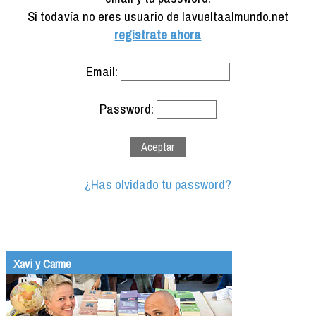
Formación
Si todavía no eres usuario de lavueltaalmundo.net
Info viajeros
registrate ahora
Contactar
Email:
Password:
¿Has olvidado tu password?
Xavi y Carme