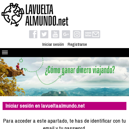
Iniciar sesión
Registrarse
Quienes somos
El proyecto
Blog
Viaja con nosotros
Camino solidario
Iniciar sesión en lavueltaalmundo.net
Libros
Club de viajes
Para acceder a este apartado, te has de identificar con tu
Compañeros de viaje
email y tu password.