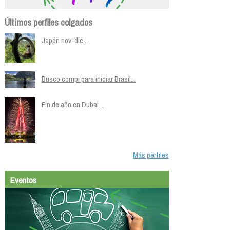
Últimos perfiles colgados
Japón nov-dic...
Busco compi para iniciar Brasil...
Fin de año en Dubai...
Más perfiles
Eventos