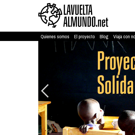
Quienes somos
El proyecto
Blog
Viaja con n