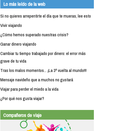
Lo más leído de la web
Si no quieres arrepentirte el día que te mueras, lee esto
Vivir viajando
¿Cómo hemos superado nuestras crisis?
Ganar dinero viajando
Cambiar tu tiempo trabajado por dinero: el error más
grave de tu vida
Tras los malos momentos... ¡La 3ª vuelta al mundo!!!
Mensaje navideño que a muchos no gustará
Viajar para perder el miedo a la vida
¿Por qué nos gusta viajar?
Compañeros de viaje