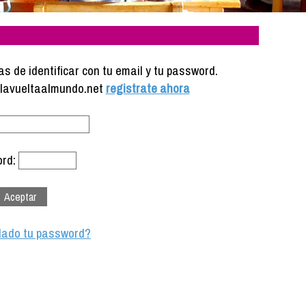
s de identificar con tu email y tu password.
e lavueltaalmundo.net
registrate ahora
rd:
dado tu password?