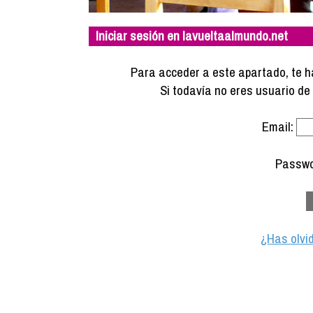
Iniciar sesión en lavueltaalmundo.net
Para acceder a este apartado, te ha
Si todavía no eres usuario d
Email:
Passwo
¿Has olvi