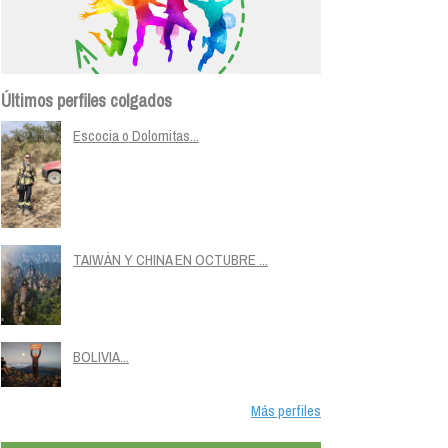
Últimos perfiles colgados
Escocia o Dolomitas...
TAIWÁN Y CHINA EN OCTUBRE ...
BOLIVIA...
Más perfiles